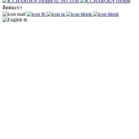
02 393 3356
ติดต่อเรา
th