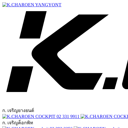
ก. เจริญยางยนต์
02 331 9911
ก. เจริญค็อกพิท