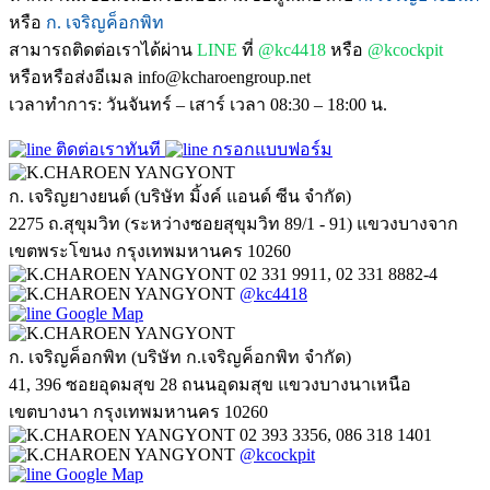
หรือ
ก. เจริญค็อกพิท
สามารถติดต่อเราได้ผ่าน
LINE
ที่
@kc4418
หรือ
@kcockpit
หรือหรือส่งอีเมล info@kcharoengroup.net
เวลาทำการ: วันจันทร์ – เสาร์ เวลา 08:30 – 18:00 น.
ติดต่อเราทันที
กรอกแบบฟอร์ม
ก. เจริญยางยนต์ (บริษัท มิ้งค์ แอนด์ ซีน จำกัด)
2275 ถ.สุขุมวิท (ระหว่างซอยสุขุมวิท 89/1 - 91) แขวงบางจาก
เขตพระโขนง กรุงเทพมหานคร 10260
02 331 9911, 02 331 8882-4
@kc4418
Google Map
ก. เจริญค็อกพิท (บริษัท ก.เจริญค็อกพิท จำกัด)
41, 396 ซอยอุดมสุข 28 ถนนอุดมสุข แขวงบางนาเหนือ
เขตบางนา กรุงเทพมหานคร 10260
02 393 3356, 086 318 1401
@kcockpit
Google Map