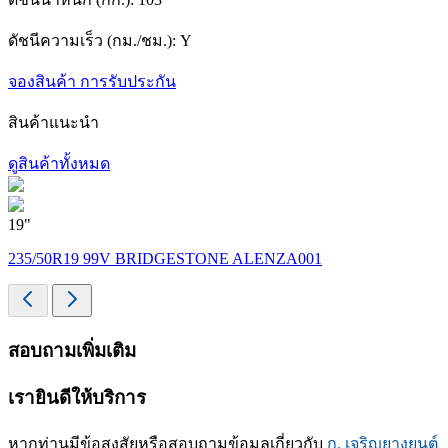
ดัชนีความเร็ว (กม./ชม.):
Y
จองสินค้า
การรับประกัน
สินค้าแนะนำ
ดูสินค้าทั้งหมด
19"
1
235/50R19 99V BRIDGESTONE ALENZA001
สอบถามเพิ่มเติม
เรายินดีให้บริการ
หากท่านมีข้อสงสัยหรือสอบถามข้อมูลเกี่ยวกับ
ก. เจริญยางยนต์