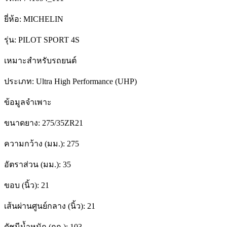
ยี่ห้อ:
MICHELIN
รุ่น:
PILOT SPORT 4S
เหมาะสำหรับรถยนต์
ประเภท:
Ultra High Performance (UHP)
ข้อมูลจำเพาะ
ขนาดยาง:
275/35ZR21
ความกว้าง (มม.):
275
อัตราส่วน (มม.):
35
ขอบ (นิ้ว):
21
เส้นผ่านศูนย์กลาง (นิ้ว):
21
ดัชนีน้ำหนัก (กก.):
103