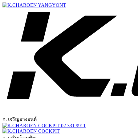
ก. เจริญยางยนต์
02 331 9911
ก. เจริญค็อกพิท