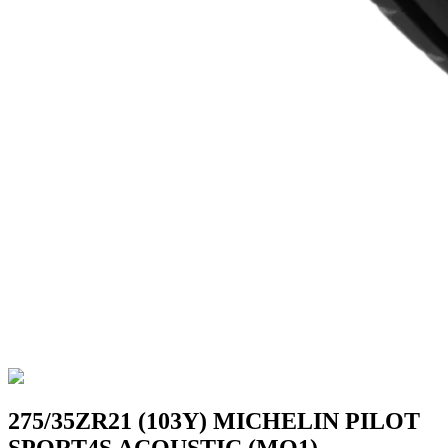
275/35ZR21 (103Y) MICHELIN PILOT
SPORT4S ACOUSTIC (MO1)