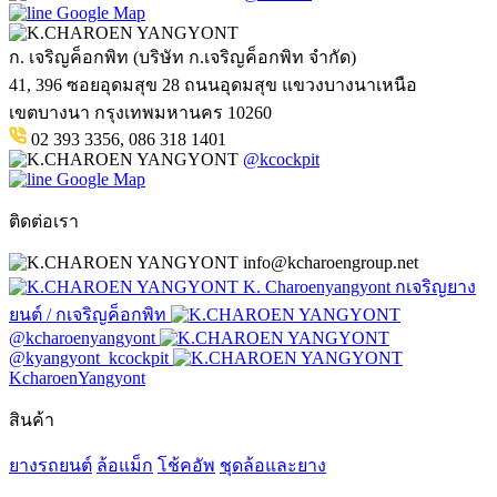
Google Map
ก. เจริญค็อกพิท (บริษัท ก.เจริญค็อกพิท จำกัด)
41, 396 ซอยอุดมสุข 28 ถนนอุดมสุข แขวงบางนาเหนือ
เขตบางนา กรุงเทพมหานคร 10260
02 393 3356, 086 318 1401
@kcockpit
Google Map
ติดต่อเรา
info@kcharoengroup.net
K. Charoenyangyont กเจริญยาง
ยนต์ / กเจริญค็อกพิท
@kcharoenyangyont
@kyangyont_kcockpit
KcharoenYangyont
สินค้า
ยางรถยนต์
ล้อแม็ก
โช้คอัพ
ชุดล้อและยาง