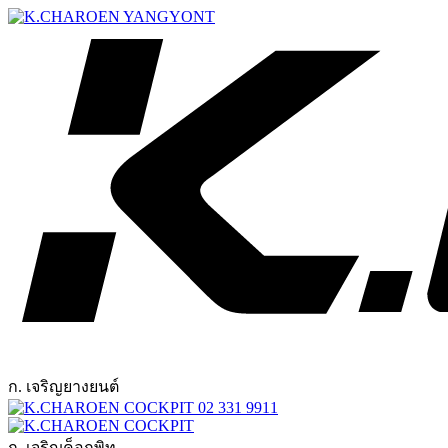
ก. เจริญยางยนต์
02 331 9911
ก. เจริญค็อกพิท