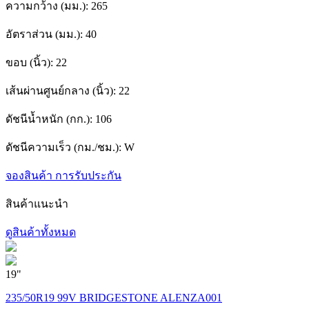
ความกว้าง (มม.):
265
อัตราส่วน (มม.):
40
ขอบ (นิ้ว):
22
เส้นผ่านศูนย์กลาง (นิ้ว):
22
ดัชนีน้ำหนัก (กก.):
106
ดัชนีความเร็ว (กม./ชม.):
W
จองสินค้า
การรับประกัน
สินค้าแนะนำ
ดูสินค้าทั้งหมด
19"
1
235/50R19 99V BRIDGESTONE ALENZA001