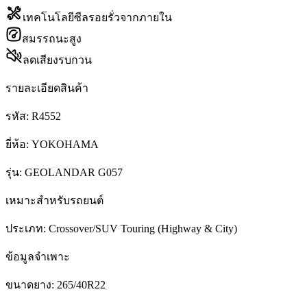
เทคโนโลยีซีลรอยรั่วจากภายใน
สมรรถนะสูง
ลดเสียงรบกวน
รายละเอียดสินค้า
รหัส:
R4552
ยี่ห้อ:
YOKOHAMA
รุ่น:
GEOLANDAR G057
เหมาะสำหรับรถยนต์
ประเภท:
Crossover/SUV Touring (Highway & City)
ข้อมูลจำเพาะ
ขนาดยาง:
265/40R22