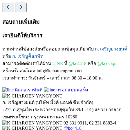
สอบถามเพิ่มเติม
เรายินดีให้บริการ
หากท่านมีข้อสงสัยหรือสอบถามข้อมูลเกี่ยวกับ
ก. เจริญยางยนต์
หรือ
ก. เจริญค็อกพิท
สามารถติดต่อเราได้ผ่าน
LINE
ที่
@kc4418
หรือ
@kcockpit
หรือหรือส่งอีเมล info@kcharoengroup.net
เวลาทำการ: วันจันทร์ – เสาร์ เวลา 08:30 – 18:00 น.
ติดต่อเราทันที
กรอกแบบฟอร์ม
ก. เจริญยางยนต์ (บริษัท มิ้งค์ แอนด์ ซีน จำกัด)
2275 ถ.สุขุมวิท (ระหว่างซอยสุขุมวิท 89/1 - 91) แขวงบางจาก
เขตพระโขนง กรุงเทพมหานคร 10260
02 331 9911, 02 331 8882-4
@kc4418