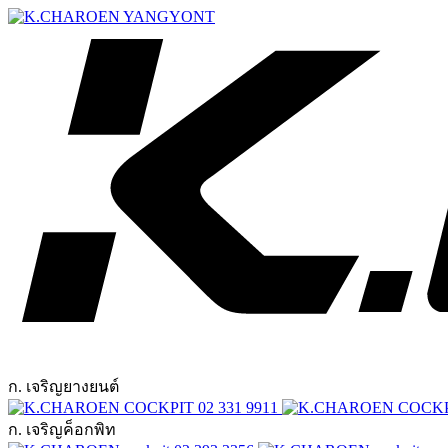
ก. เจริญยางยนต์
02 331 9911
ก. เจริญค็อกพิท