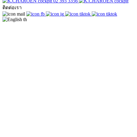
02 393 3356
ติดต่อเรา
th