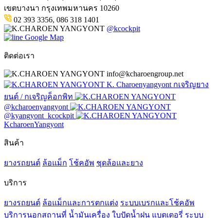
เขตบางนา กรุงเทพมหานคร 10260
02 393 3356, 086 318 1401
@kcockpit
Google Map
ติดต่อเรา
info@kcharoengroup.net
K. Charoenyangyont กเจริญยาง
ยนต์ / กเจริญค็อกพิท
@kcharoenyangyont
@kyangyont_kcockpit
KcharoenYangyont
สินค้า
ยางรถยนต์
ล้อแม็ก
โช้คอัพ
ชุดล้อและยาง
บริการ
ยางรถยนต์
ล้อแม็กและการตกแต่ง
ระบบเบรกและโช้คอัพ
บริการนอกสถานที่
น้ำมันเครื่อง
ใบปัดน้ำฝน
แบตเตอรี่
ระบบ