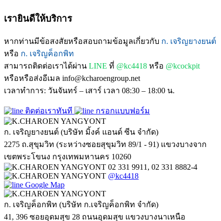
เรายินดีให้บริการ
หากท่านมีข้อสงสัยหรือสอบถามข้อมูลเกี่ยวกับ
ก. เจริญยางยนต์
หรือ
ก. เจริญค็อกพิท
สามารถติดต่อเราได้ผ่าน
LINE
ที่
@kc4418
หรือ
@kcockpit
หรือหรือส่งอีเมล info@kcharoengroup.net
เวลาทำการ: วันจันทร์ – เสาร์ เวลา 08:30 – 18:00 น.
ติดต่อเราทันที
กรอกแบบฟอร์ม
ก. เจริญยางยนต์ (บริษัท มิ้งค์ แอนด์ ซีน จำกัด)
2275 ถ.สุขุมวิท (ระหว่างซอยสุขุมวิท 89/1 - 91) แขวงบางจาก
เขตพระโขนง กรุงเทพมหานคร 10260
02 331 9911, 02 331 8882-4
@kc4418
Google Map
ก. เจริญค็อกพิท (บริษัท ก.เจริญค็อกพิท จำกัด)
41, 396 ซอยอุดมสุข 28 ถนนอุดมสุข แขวงบางนาเหนือ