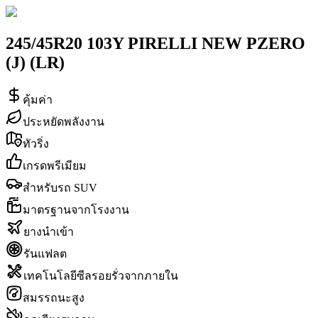
245/45R20 103Y PIRELLI NEW PZERO
(J) (LR)
คุ้มค่า
ประหยัดพลังงาน
ทัวริ่ง
เกรดพรีเมียม
สำหรับรถ SUV
มาตรฐานจากโรงงาน
ยางนำเข้า
รันแฟลต
เทคโนโลยีซีลรอยรั่วจากภายใน
สมรรถนะสูง