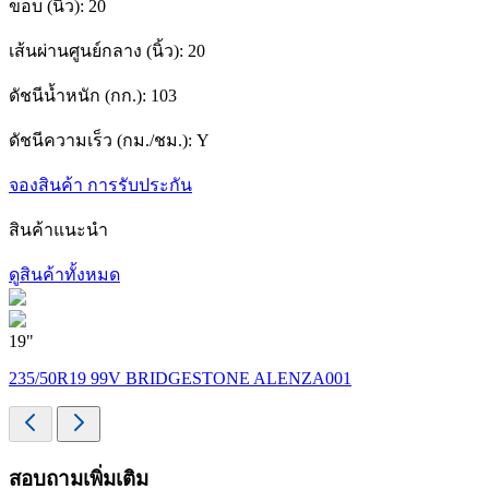
ขอบ (นิ้ว):
20
เส้นผ่านศูนย์กลาง (นิ้ว):
20
ดัชนีน้ำหนัก (กก.):
103
ดัชนีความเร็ว (กม./ชม.):
Y
จองสินค้า
การรับประกัน
สินค้าแนะนำ
ดูสินค้าทั้งหมด
19"
1
235/50R19 99V BRIDGESTONE ALENZA001
สอบถามเพิ่มเติม