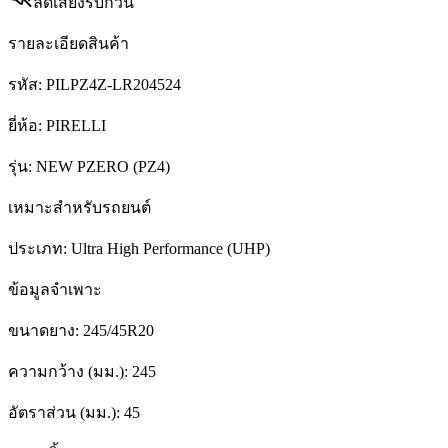
ลดเสียงรบกวน
รายละเอียดสินค้า
รหัส:
PILPZ4Z-LR204524
ยี่ห้อ:
PIRELLI
รุ่น:
NEW PZERO (PZ4)
เหมาะสำหรับรถยนต์
ประเภท:
Ultra High Performance (UHP)
ข้อมูลจำเพาะ
ขนาดยาง:
245/45R20
ความกว้าง (มม.):
245
อัตราส่วน (มม.):
45