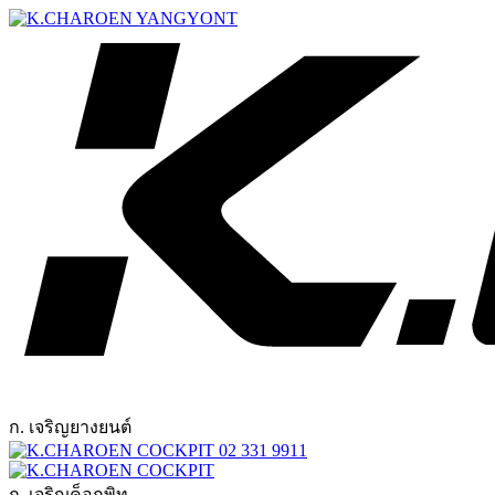
ก. เจริญยางยนต์
02 331 9911
ก. เจริญค็อกพิท