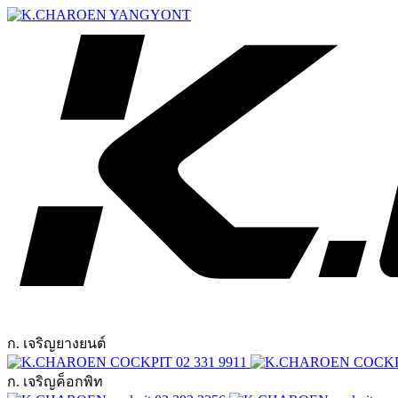
ก. เจริญยางยนต์
02 331 9911
ก. เจริญค็อกพิท