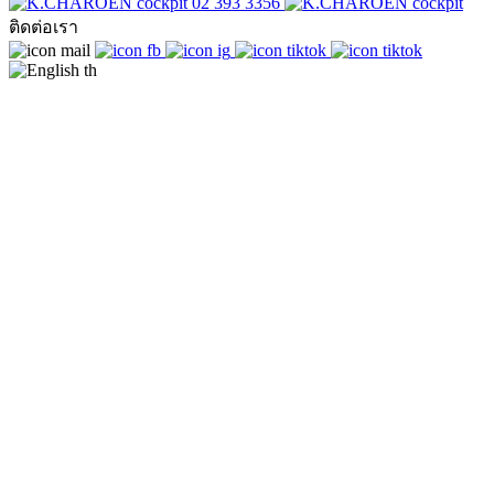
02 393 3356
ติดต่อเรา
th