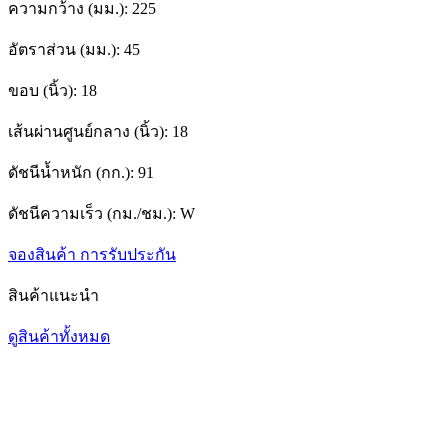
ความกว้าง (มม.):
225
อัตราส่วน (มม.):
45
ขอบ (นิ้ว):
18
เส้นผ่านศูนย์กลาง (นิ้ว):
18
ดัชนีน้ำหนัก (กก.):
91
ดัชนีความเร็ว (กม./ชม.):
W
จองสินค้า
การรับประกัน
สินค้าแนะนำ
ดูสินค้าทั้งหมด
1