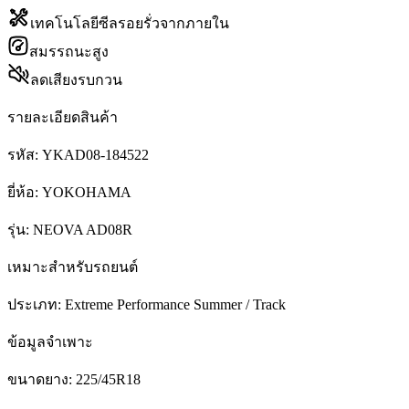
เทคโนโลยีซีลรอยรั่วจากภายใน
สมรรถนะสูง
ลดเสียงรบกวน
รายละเอียดสินค้า
รหัส:
YKAD08-184522
ยี่ห้อ:
YOKOHAMA
รุ่น:
NEOVA AD08R
เหมาะสำหรับรถยนต์
ประเภท:
Extreme Performance Summer / Track
ข้อมูลจำเพาะ
ขนาดยาง:
225/45R18