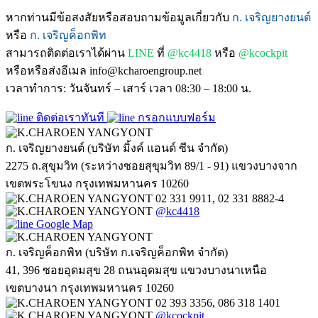
หากท่านมีข้อสงสัยหรือสอบถามข้อมูลเกี่ยวกับ
ก. เจริญยางยนต์
หรือ
ก. เจริญค็อกพิท
สามารถติดต่อเราได้ผ่าน
LINE
ที่
@kc4418
หรือ
@kcockpit
หรือหรือส่งอีเมล info@kcharoengroup.net
เวลาทำการ: วันจันทร์ – เสาร์ เวลา 08:30 – 18:00 น.
ติดต่อเราทันที
กรอกแบบฟอร์ม
ก. เจริญยางยนต์ (บริษัท มิ้งค์ แอนด์ ซีน จำกัด)
2275 ถ.สุขุมวิท (ระหว่างซอยสุขุมวิท 89/1 - 91) แขวงบางจาก
เขตพระโขนง กรุงเทพมหานคร 10260
02 331 9911, 02 331 8882-4
@kc4418
Google Map
ก. เจริญค็อกพิท (บริษัท ก.เจริญค็อกพิท จำกัด)
41, 396 ซอยอุดมสุข 28 ถนนอุดมสุข แขวงบางนาเหนือ
เขตบางนา กรุงเทพมหานคร 10260
02 393 3356, 086 318 1401
@kcockpit