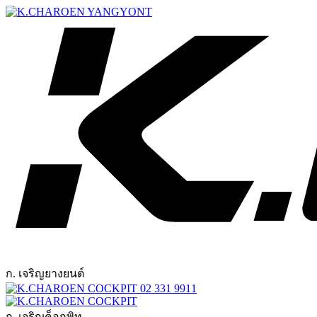
ก. เจริญยางยนต์
02 331 9911
ก. เจริญค็อกพิท