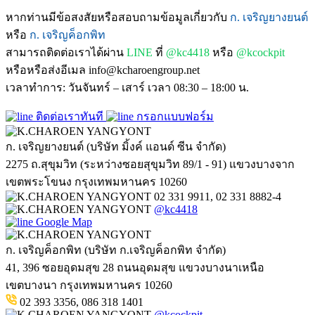
หากท่านมีข้อสงสัยหรือสอบถามข้อมูลเกี่ยวกับ
ก. เจริญยางยนต์
หรือ
ก. เจริญค็อกพิท
สามารถติดต่อเราได้ผ่าน
LINE
ที่
@kc4418
หรือ
@kcockpit
หรือหรือส่งอีเมล info@kcharoengroup.net
เวลาทำการ: วันจันทร์ – เสาร์ เวลา 08:30 – 18:00 น.
ติดต่อเราทันที
กรอกแบบฟอร์ม
ก. เจริญยางยนต์ (บริษัท มิ้งค์ แอนด์ ซีน จำกัด)
2275 ถ.สุขุมวิท (ระหว่างซอยสุขุมวิท 89/1 - 91) แขวงบางจาก
เขตพระโขนง กรุงเทพมหานคร 10260
02 331 9911, 02 331 8882-4
@kc4418
Google Map
ก. เจริญค็อกพิท (บริษัท ก.เจริญค็อกพิท จำกัด)
41, 396 ซอยอุดมสุข 28 ถนนอุดมสุข แขวงบางนาเหนือ
เขตบางนา กรุงเทพมหานคร 10260
02 393 3356, 086 318 1401
@kcockpit