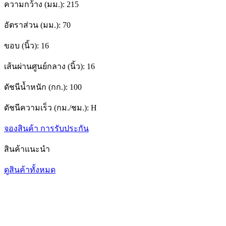
ความกว้าง (มม.):
215
อัตราส่วน (มม.):
70
ขอบ (นิ้ว):
16
เส้นผ่านศูนย์กลาง (นิ้ว):
16
ดัชนีน้ำหนัก (กก.):
100
ดัชนีความเร็ว (กม./ชม.):
H
จองสินค้า
การรับประกัน
สินค้าแนะนำ
ดูสินค้าทั้งหมด
1