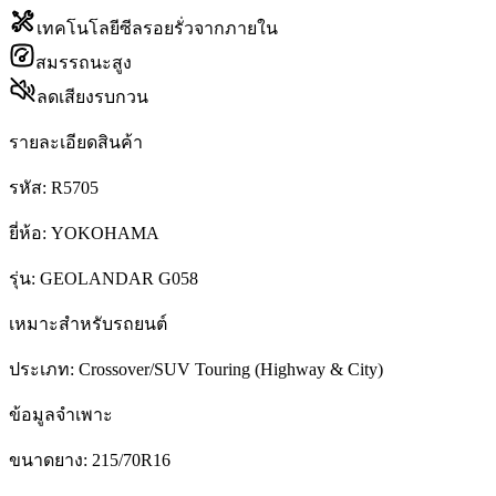
เทคโนโลยีซีลรอยรั่วจากภายใน
สมรรถนะสูง
ลดเสียงรบกวน
รายละเอียดสินค้า
รหัส:
R5705
ยี่ห้อ:
YOKOHAMA
รุ่น:
GEOLANDAR G058
เหมาะสำหรับรถยนต์
ประเภท:
Crossover/SUV Touring (Highway & City)
ข้อมูลจำเพาะ
ขนาดยาง:
215/70R16