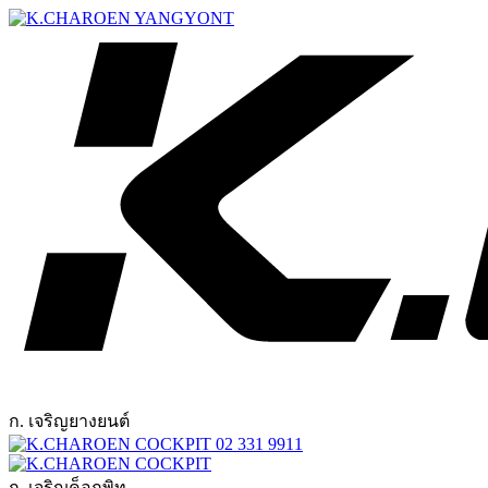
ก. เจริญยางยนต์
02 331 9911
ก. เจริญค็อกพิท