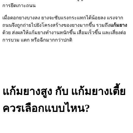
การยึดเกาะถนน
เมื่อดอกยางบางลง ยางจะซับแรงกระแทกได้น้อยลง แรงจาก
ถนนจึงถูกถ่ายไปยังโครงสร้างของยางมากขึ้น รวมถึง
แก้มยาง
ด้วย ส่งผลให้แก้มยางทำงานหนักขึ้น เสื่อมเร็วขึ้น และเสี่ยงต่อ
การบวม แตก หรือฉีกมากกว่าปกติ
แก้มยางสูง กับ แก้มยางเตี้ย
ควรเลือกแบบไหน?