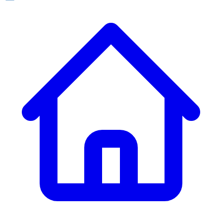
ก. เจริญยางยนต์
ก. เจริญยางยนต์
หน้าหลัก
เกี่ยวกับเรา
02 331 9911
ก. เจริญยางยนต์ (บริษัท มิ้งค์ แอนด์ ซีน จำกัด) 2275 ถ.สุขุมวิท
บริการ
(ระหว่างซอยสุขุมวิท 89/1 - 91) แขวงบางจาก เขตพระโขนง
สินค้า
กรุงเทพมหานคร 10260
การรับประกันสินค้า
ก. เจริญค็อกพิท
ข่าวสารและโปรโมชั่น
02 393 3356
ก. เจริญค็อกพิท
ติดต่อเรา
ก. เจริญค็อกพิท (บริษัท ก.เจริญค็อกพิท จำกัด) 41, 396 ซอย
EN
TH
อุดมสุข 28 ถนนอุดมสุข แขวงบางนาเหนือ เขตบางนา
กรุงเทพมหานคร 10260