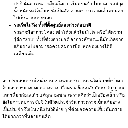
ปกติ นั่นอาจหมายถึงแก้มยางเริ่มอ่อนตัว ไม่สามารถพยุง
น้ำหนักรถได้เต็มที่ ซึ่งเป็นสัญญาณของความเสื่อมที่มอง
ไม่เห็นจากภายนอก
รถเริ่มไม่นิ่ง ทั้งที่ตั้งศูนย์และถ่วงล้อปกติ
รถอาจมีอาการโคลง เข้าโค้งแล้วไม่มั่นใจ หรือให้ความ
รู้สึก “ยวบ” ทั้งที่ช่วงล่างปกติ อาการลักษณะนี้มักเกิดจาก
แก้มยางไม่สามารถควบคุมการยืด–หดของยางได้ดี
เหมือนเดิม
จากประสบการณ์หน้างาน ช่างพบว่ารถจำนวนไม่น้อยที่เข้ามา
ด้วยอาการยางแตกกลางทาง เมื่อตรวจย้อนกลับมักพบสัญญาณ
เหล่านี้มาก่อนแล้ว แต่ถูกมองข้ามเพราะคิดว่าเป็นเรื่องเล็ก หรือ
ยังไม่กระทบการขับขี่ในชีวิตประจำวัน การตรวจเช็กแก้มยาง
เป็นประจำ จึงเป็นหนึ่งในวิธีง่าย ๆ ที่ช่วยลดความเสี่ยงอันตราย
ได้มากกว่าที่หลายคนคิด