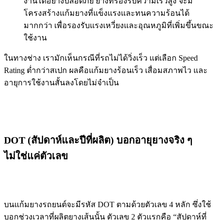
งานได้อย่างปลอดภัย ยางที่รองรับความเร็วสูง จะมี
โครงสร้างแก้มยางที่แข็งแรงและทนความร้อนได้
มากกว่า เพื่อรองรับแรงเหวี่ยงและอุณหภูมิที่เพิ่มขึ้นขณะ
ใช้งาน
ในทางช่าง เรามักเห็นกรณีที่รถไม่ได้วิ่งเร็ว แต่เลือก Speed
Rating ต่ำกว่าสเปก ผลคือแก้มยางร้อนเร็ว เสื่อมสภาพไว และ
อายุการใช้งานสั้นลงโดยไม่จำเป็น
DOT (สัปดาห์และปีที่ผลิต) บอกอายุยางจริง ๆ
ไม่ใช่แค่ตัวเลข
บนแก้มยางรถยนต์จะมีรหัส DOT ตามด้วยตัวเลข 4 หลัก ซึ่งใช้
บอกช่วงเวลาที่ผลิตยางเส้นนั้น ตัวเลข 2 ตัวแรกคือ “สัปดาห์ที่