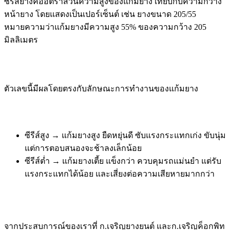
ซีรีส์ยางคืออัตราส่วนความสูงของแก้มยาง เทียบกับความกว้าง
หน้ายาง โดยแสดงเป็นเปอร์เซ็นต์ เช่น ยางขนาด 205/55
หมายความว่าแก้มยางมีความสูง 55% ของความกว้าง 205
มิลลิเมตร
ตัวเลขนี้มีผลโดยตรงกับลักษณะการทำงานของแก้มยาง
ซีรีส์สูง → แก้มยางสูง ยืดหยุ่นดี ซับแรงกระแทกเก่ง ขับนุ่ม
แต่การตอบสนองจะช้าลงเล็กน้อย
ซีรีส์ต่ำ → แก้มยางเตี้ย แข็งกว่า ควบคุมรถแม่นยำ แต่รับ
แรงกระแทกได้น้อย และเสี่ยงต่อความเสียหายมากกว่า
จากประสบการณ์ของเราที่ ก.เจริญยางยนต์ และก.เจริญค็อกพิท