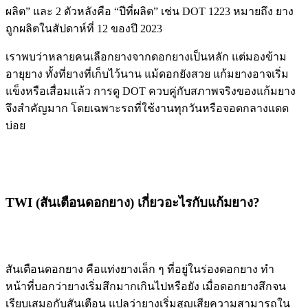
ผลิต” และ 2 ตัวหลังคือ “ปีที่ผลิต” เช่น DOT 1223 หมายถึง ยาง
ถูกผลิตในสัปดาห์ที่ 12 ของปี 2023
เราพบว่าหลายคนเลือกยางจากดอกยางเป็นหลัก แต่มองข้าม
อายุยาง ทั้งที่ยางที่เก็บไว้นาน แม้ดอกยังสวย แก้มยางอาจเริ่ม
แข็งหรือเสื่อมแล้ว การดู DOT ควบคู่กับสภาพจริงของแก้มยาง
จึงสำคัญมาก โดยเฉพาะรถที่ใช้งานทุกวันหรือจอดกลางแดด
บ่อย
TWI (สันเตือนดอกยาง) เกี่ยวอะไรกับแก้มยาง?
สันเตือนดอกยาง คือแท่งยางเล็ก ๆ ที่อยู่ในร่องดอกยาง ทำ
หน้าที่บอกว่ายางเริ่มสึกมากเกินไปหรือยัง เมื่อดอกยางสึกจน
เรียบเสมอกับสันเตือน แปลว่ายางเริ่มสูญเสียความสามารถใน