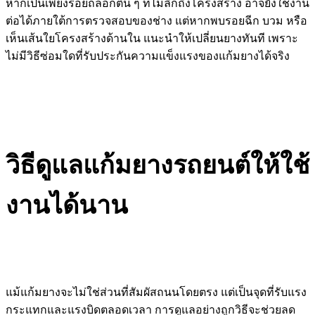
หากเป็นเพียงรอยถลอกตื้น ๆ ที่ไม่ลึกถึงโครงสร้าง อาจยังใช้งาน
ต่อได้ภายใต้การตรวจสอบของช่าง แต่หากพบรอยฉีก บวม หรือ
เห็นเส้นใยโครงสร้างด้านใน แนะนำให้เปลี่ยนยางทันที เพราะ
ไม่มีวิธีซ่อมใดที่รับประกันความแข็งแรงของแก้มยางได้จริง
วิธีดูแลแก้มยางรถยนต์ให้ใช้
งานได้นาน
แม้แก้มยางจะไม่ใช่ส่วนที่สัมผัสถนนโดยตรง แต่เป็นจุดที่รับแรง
กระแทกและแรงบิดตลอดเวลา การดูแลอย่างถูกวิธีจะช่วยลด