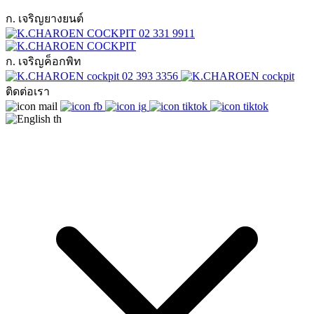
ก. เจริญยางยนต์
02 331 9911
ก. เจริญค็อกพิท
02 393 3356
ติดต่อเรา
th