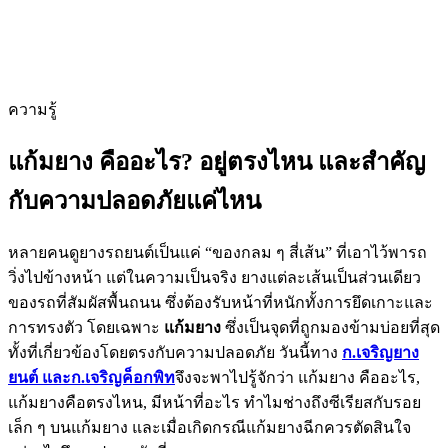
ความรู้
แก้มยาง คืออะไร? อยู่ตรงไหน และสำคัญ
กับความปลอดภัยแค่ไหน
หลายคนดูยางรถยนต์เป็นแค่ “ของกลม ๆ สี่เส้น” ที่เอาไว้พารถ
วิ่งไปข้างหน้า แต่ในความเป็นจริง ยางแต่ละเส้นเป็นส่วนเดียว
ของรถที่สัมผัสพื้นถนน ซึ่งต้องรับหน้าที่หนักทั้งการยึดเกาะและ
การทรงตัว โดยเฉพาะ
แก้มยาง
ซึ่งเป็นจุดที่ถูกมองข้ามบ่อยที่สุด
ทั้งที่เกี่ยวข้องโดยตรงกับความปลอดภัย วันนี้ทาง
ก.เจริญยาง
ยนต์ และก.เจริญค็อกพิท
จึงจะพาไปรู้จักว่า แก้มยาง คืออะไร,
แก้มยางคือตรงไหน, มีหน้าที่อะไร ทำไมช่างถึงซีเรียสกับรอย
เล็ก ๆ บนแก้มยาง และเมื่อเกิดกรณีแก้มยางฉีกควรตัดสินใจ