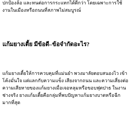
ปกป้องล้อ และทนต่อการกระแทกได้ดีกว่า โดยเฉพาะการใช้
งานในเมืองหรือถนนที่สภาพไม่สมบูรณ์
แก้มยางเตี้ย มีข้อดี–ข้อจำกัดอะไร?
แก้มยางเตี้ยให้การควบคุมที่แม่นยำ พวงมาลัยตอบสนองไว เข้า
โค้งมั่นใจ แต่แลกกับความแข็ง เสียงจากถนน และความเสี่ยงต่อ
ความเสียหายของแก้มยางเมื่อเจอหลุมหรือขอบฟุตปาธ ในงาน
ช่างจริง ยางแก้มเตี้ยคือกลุ่มที่พบปัญหาแก้มยางบาดหรือฉีก
มากที่สุด