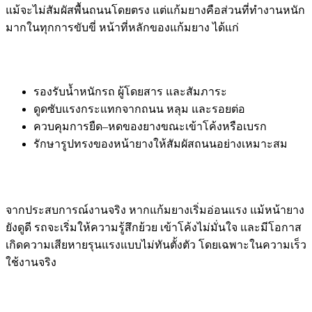
แม้จะไม่สัมผัสพื้นถนนโดยตรง แต่แก้มยางคือส่วนที่ทำงานหนัก
มากในทุกการขับขี่ หน้าที่หลักของแก้มยาง ได้แก่
รองรับน้ำหนักรถ ผู้โดยสาร และสัมภาระ
ดูดซับแรงกระแทกจากถนน หลุม และรอยต่อ
ควบคุมการยืด–หดของยางขณะเข้าโค้งหรือเบรก
รักษารูปทรงของหน้ายางให้สัมผัสถนนอย่างเหมาะสม
จากประสบการณ์งานจริง หากแก้มยางเริ่มอ่อนแรง แม้หน้ายาง
ยังดูดี รถจะเริ่มให้ความรู้สึกย้วย เข้าโค้งไม่มั่นใจ และมีโอกาส
เกิดความเสียหายรุนแรงแบบไม่ทันตั้งตัว โดยเฉพาะในความเร็ว
ใช้งานจริง