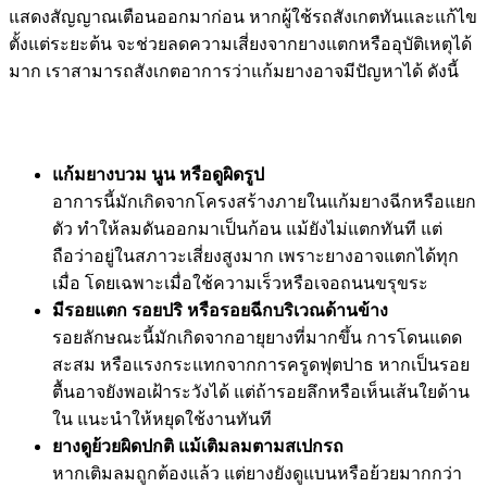
แสดงสัญญาณเตือนออกมาก่อน หากผู้ใช้รถสังเกตทันและแก้ไข
ตั้งแต่ระยะต้น จะช่วยลดความเสี่ยงจากยางแตกหรืออุบัติเหตุได้
มาก เราสามารถสังเกตอาการว่าแก้มยางอาจมีปัญหาได้ ดังนี้
แก้มยางบวม นูน หรือดูผิดรูป
อาการนี้มักเกิดจากโครงสร้างภายในแก้มยางฉีกหรือแยก
ตัว ทำให้ลมดันออกมาเป็นก้อน แม้ยังไม่แตกทันที แต่
ถือว่าอยู่ในสภาวะเสี่ยงสูงมาก เพราะยางอาจแตกได้ทุก
เมื่อ โดยเฉพาะเมื่อใช้ความเร็วหรือเจอถนนขรุขระ
มีรอยแตก รอยปริ หรือรอยฉีกบริเวณด้านข้าง
รอยลักษณะนี้มักเกิดจากอายุยางที่มากขึ้น การโดนแดด
สะสม หรือแรงกระแทกจากการครูดฟุตปาธ หากเป็นรอย
ตื้นอาจยังพอเฝ้าระวังได้ แต่ถ้ารอยลึกหรือเห็นเส้นใยด้าน
ใน แนะนำให้หยุดใช้งานทันที
ยางดูย้วยผิดปกติ แม้เติมลมตามสเปกรถ
หากเติมลมถูกต้องแล้ว แต่ยางยังดูแบนหรือย้วยมากกว่า