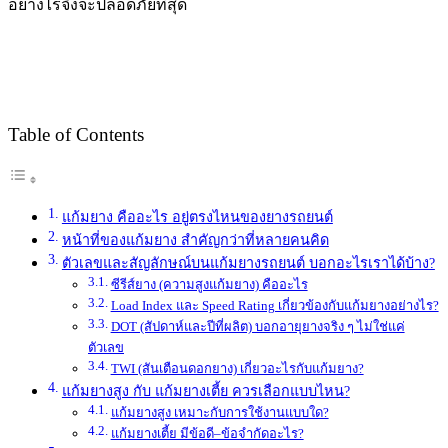
อย่างไรจึงจะปลอดภัยที่สุด
Table of Contents
แก้มยาง คืออะไร อยู่ตรงไหนของยางรถยนต์
หน้าที่ของแก้มยาง สำคัญกว่าที่หลายคนคิด
ตัวเลขและสัญลักษณ์บนแก้มยางรถยนต์ บอกอะไรเราได้บ้าง?
ซีรีส์ยาง (ความสูงแก้มยาง) คืออะไร
Load Index และ Speed Rating เกี่ยวข้องกับแก้มยางอย่างไร?
DOT (สัปดาห์และปีที่ผลิต) บอกอายุยางจริง ๆ ไม่ใช่แค่
ตัวเลข
TWI (สันเตือนดอกยาง) เกี่ยวอะไรกับแก้มยาง?
แก้มยางสูง กับ แก้มยางเตี้ย ควรเลือกแบบไหน?
แก้มยางสูง เหมาะกับการใช้งานแบบใด?
แก้มยางเตี้ย มีข้อดี–ข้อจำกัดอะไร?