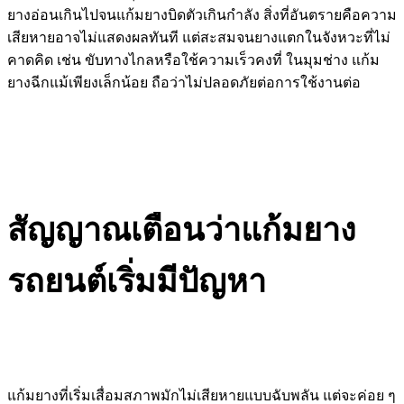
ยางอ่อนเกินไปจนแก้มยางบิดตัวเกินกำลัง สิ่งที่อันตรายคือความ
เสียหายอาจไม่แสดงผลทันที แต่สะสมจนยางแตกในจังหวะที่ไม่
คาดคิด เช่น ขับทางไกลหรือใช้ความเร็วคงที่ ในมุมช่าง แก้ม
ยางฉีกแม้เพียงเล็กน้อย ถือว่าไม่ปลอดภัยต่อการใช้งานต่อ
สัญญาณเตือนว่าแก้มยาง
รถยนต์เริ่มมีปัญหา
แก้มยางที่เริ่มเสื่อมสภาพมักไม่เสียหายแบบฉับพลัน แต่จะค่อย ๆ