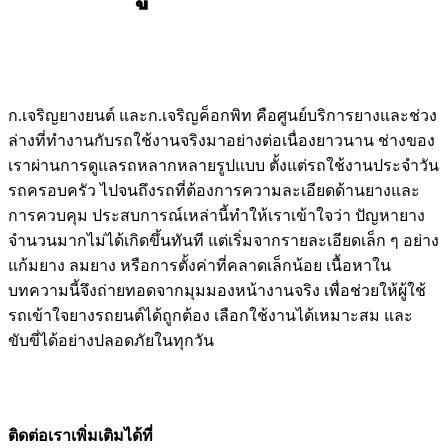
ก.เจริญยางยนต์ และก.เจริญค็อกพิท คือศูนย์บริการยางและช่วง
ล่างที่ทำงานกับรถใช้งานจริงมาอย่างต่อเนื่องยาวนาน ช่างของ
เราผ่านการดูแลรถหลากหลายรูปแบบ ตั้งแต่รถใช้งานประจำวัน
รถครอบครัว ไปจนถึงรถที่ต้องการความละเอียดด้านยางและ
การควบคุม ประสบการณ์เหล่านี้ทำให้เราเข้าใจว่า ปัญหายาง
จำนวนมากไม่ได้เกิดขึ้นทันที แต่เริ่มจากรายละเอียดเล็ก ๆ อย่าง
แก้มยาง ลมยาง หรือการตั้งค่าที่คลาดเล็กน้อย เนื้อหาใน
บทความนี้จึงถ่ายทอดจากมุมมองหน้างานจริง เพื่อช่วยให้ผู้ใช้
รถเข้าใจยางรถยนต์ได้ถูกต้อง เลือกใช้งานได้เหมาะสม และ
ขับขี่ได้อย่างปลอดภัยในทุกวัน
ติดต่อเราเพิ่มเติมได้ที่