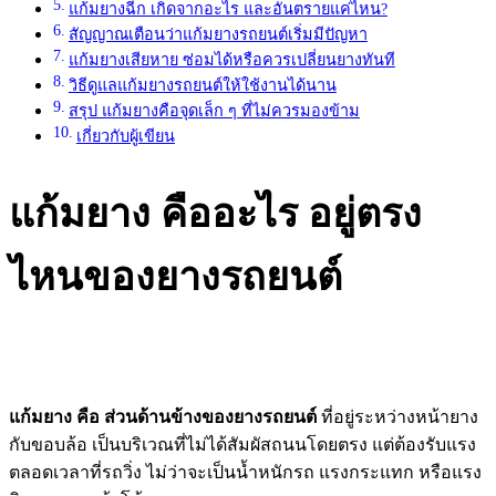
แก้มยางฉีก เกิดจากอะไร และอันตรายแค่ไหน?
สัญญาณเตือนว่าแก้มยางรถยนต์เริ่มมีปัญหา
แก้มยางเสียหาย ซ่อมได้หรือควรเปลี่ยนยางทันที
วิธีดูแลแก้มยางรถยนต์ให้ใช้งานได้นาน
สรุป แก้มยางคือจุดเล็ก ๆ ที่ไม่ควรมองข้าม
เกี่ยวกับผู้เขียน
แก้มยาง คืออะไร อยู่ตรง
ไหนของยางรถยนต์
แก้มยาง คือ ส่วนด้านข้างของยางรถยนต์
ที่อยู่ระหว่างหน้ายาง
กับขอบล้อ เป็นบริเวณที่ไม่ได้สัมผัสถนนโดยตรง แต่ต้องรับแรง
ตลอดเวลาที่รถวิ่ง ไม่ว่าจะเป็นน้ำหนักรถ แรงกระแทก หรือแรง