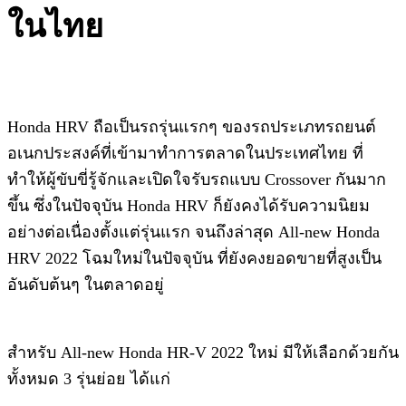
ในไทย
Honda​ HRV​ ถือเป็นรถรุ่นแรกๆ​ ของรถประเภท​รถยนต์​
อเนกประสงค์​ที่เข้ามาทำการตลาดในประเทศไทย​ ที่
ทำให้ผู้ขับขี่​รู้จักและเปิดใจรับรถแบบ​ Crossover​ กันมาก
ขึ้น​ ซึ่งในปัจจุบัน Honda HRV ก็ยังคงได้รับความนิยม
อย่างต่อเนื่องตั้งแต่รุ่นแรก จนถึงล่าสุด​ All-new Honda
HRV 2022​ โฉมใหม่ในปัจจุบั​น​ ที่ยังคงยอดขายที่สูงเป็น
อันดับต้นๆ​ ในตลาดอยู่
สำหรับ All-new Honda HR-V 2022 ใหม่ มีให้เลือกด้วยกัน
ทั้งหมด 3 รุ่นย่อย ได้แก่