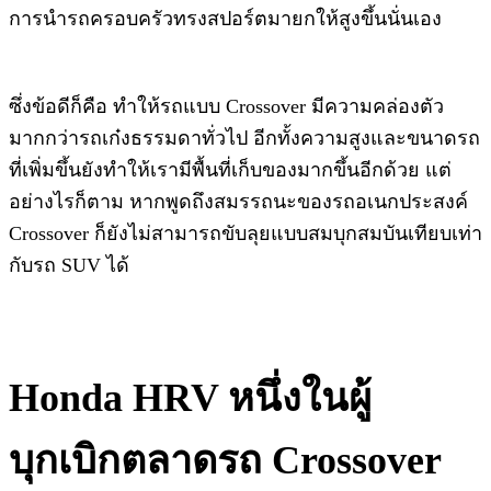
การนำรถครอบครัว​ทรงสปอร์ต​มายกให้สูงขึ้น​นั่นเอง​
ซึ่งข้อดีก็คือ​ ทำให้รถแบบ​ Crossover​ มีความคล่องตัว
มากกว่ารถเก๋งธรรมดาทั่วไป​ อีกทั้งความสูงและขนาดรถ
ที่เพิ่มขึ้นยังทำให้เรามีพื้นที่เก็บของมากขึ้นอีกด้วย​ แต่
อย่างไรก็ตาม หากพูดถึงสมรรถนะของรถอเนกประสงค์​
Crossover ก็ยังไม่สามารถ​ขับลุยแบบสมบุกสมบัน​เทียบเท่า​
กับรถ​ SUV​​ ได้
Honda HRV​ หนึ่งในผู้
บุกเบิกตลาดรถ​ Crossover​