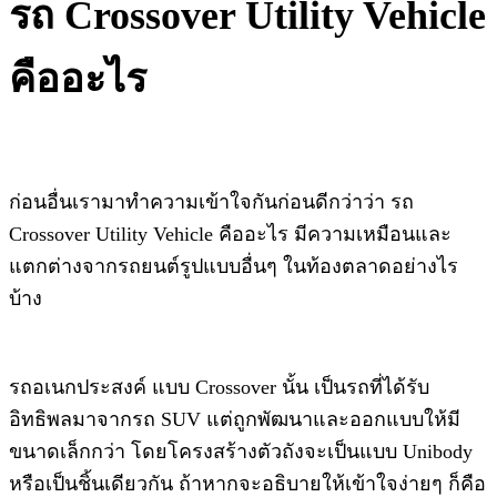
รถ​ Crossover Utility Vehicle​
คืออะไร
ก่อนอื่นเรามาทำความเข้าใจกันก่อนดีกว่าว่า​ รถ​
Crossover Utility Vehicle​ คืออะไร​ มีความเหมือน​และ
แตกต่าง​จาก​รถยนต์​รูปแบบอื่นๆ​ ในท้องตลาดอย่างไร
บ้าง
รถอเนกประสงค์ แบบ​ Crossover นั้น​ เป็นรถที่ได้รับ
อิทธิพล​มาจากรถ SUV แต่ถูกพัฒนา​และออกแบบให้มี
ขนาดเล็กกว่า โดยโครงสร้างตัวถังจะเป็นแบบ Unibody
หรือเป็นชิ้นเดียวกัน ถ้าหากจะอธิบาย​ให้เข้าใจง่ายๆ​ ก็คือ