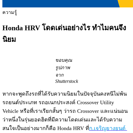
ความรู้
Honda HRV โดดเด่นอย่างไร ทำไมคนจึง
นิยม
ขอบคุณ
รูปภาพ
จาก
Shutterstock
หากจะพูดถึง​รถที่ได้รับความนิยม​ในปัจจุ​บัน​คงหนีไม่พ้น​
รถยนต์​ประเภท​ รถอเนกประสงค์ Crossover Utility
Vehicle หรือที่เราเรียก​สั้น​ๆ​ ว่ารถ​ Crossover​ และแน่นอน
ว่าหนึ่งในรุ่นยอดฮิต​ที่มีความโดดเด่นและได้รับความ
สนใจเป็นอย่างมากก็คือ​ Honda HRV​ ที่​
ก.เจริญ​ยาง​ยนต์ ​