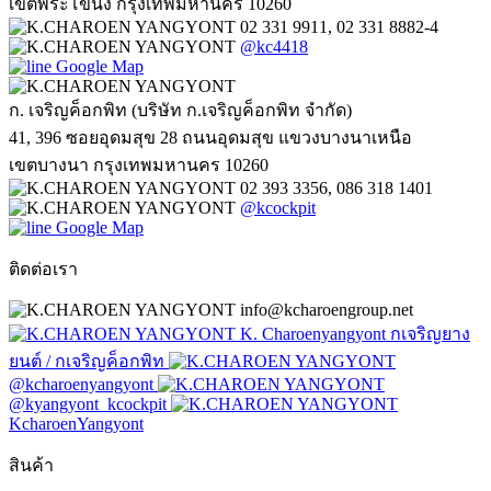
เขตพระโขนง กรุงเทพมหานคร 10260
02 331 9911, 02 331 8882-4
@kc4418
Google Map
ก. เจริญค็อกพิท (บริษัท ก.เจริญค็อกพิท จำกัด)
41, 396 ซอยอุดมสุข 28 ถนนอุดมสุข แขวงบางนาเหนือ
เขตบางนา กรุงเทพมหานคร 10260
02 393 3356, 086 318 1401
@kcockpit
Google Map
ติดต่อเรา
info@kcharoengroup.net
K. Charoenyangyont กเจริญยาง
ยนต์ / กเจริญค็อกพิท
@kcharoenyangyont
@kyangyont_kcockpit
KcharoenYangyont
สินค้า