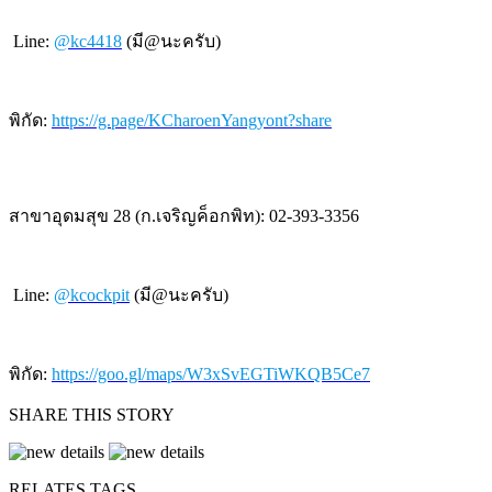
Line:
@kc4418
(มี@นะครับ)
พิกัด:
https://g.page/KCharoenYangyont?share
สาขาอุดมสุข 28 (ก.เจริญค็อกพิท): 02-393-3356
Line:
@kcockpit
(มี@นะครับ)
พิกัด:
https://goo.gl/maps/W3xSvEGTiWKQB5Ce7
SHARE THIS STORY
RELATES TAGS