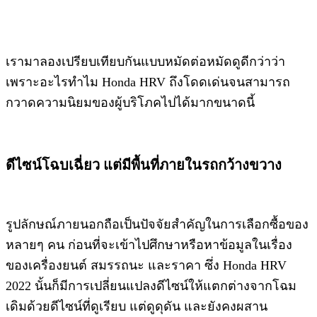
เรามาลองเปรียบเทียบ​กันแบบหมัดต่อหมัดดูดีกว่าว่า​
เพราะอะไรทำไม​ Honda​ HRV​ ถึงโดดเด่นจนสามารถ​
กวาดความนิยมของผู้บริโภค​ไปได้มากขนาดนี้
ดีไซน์​โฉบเฉี่ยว แต่มีพื้นที่ภายในรถกว้างขวาง
รูปลักษณ์ภายนอกถือเป็นปัจจัยสำคัญในการเลือกซื้อของ
หลายๆ​ คน​ ก่อนที่จะเข้าไปศึกษาหรือหาข้อมูลในเรื่อง
ของเครื่องยนต์​ สมรรถนะ​ และราคา​ ซึ่ง​ Honda​ HRV​
2022​ นั้นก็มีการเปลี่ยนแปลงดีไซน์ให้แตกต่างจากโฉม
เดิมด้วยดีไซน์ที่ดูเรียบ​ แต่ดูดุดัน​ และยังคงผสาน​