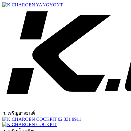
ก. เจริญยางยนต์
02 331 9911
ก. เจริญค็อกพิท