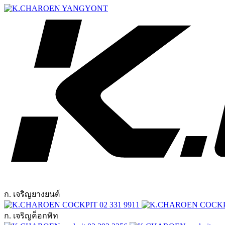
ก. เจริญยางยนต์
02 331 9911
ก. เจริญค็อกพิท