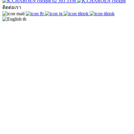
02 393 3356
ติดต่อเรา
th