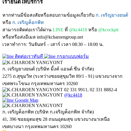
เรายินดีให้บริการ
หากท่านมีข้อสงสัยหรือสอบถามข้อมูลเกี่ยวกับ
ก. เจริญยางยนต์
หรือ
ก. เจริญค็อกพิท
สามารถติดต่อเราได้ผ่าน
LINE
ที่
@kc4418
หรือ
@kcockpit
หรือหรือส่งอีเมล info@kcharoengroup.net
เวลาทำการ: วันจันทร์ – เสาร์ เวลา 08:30 – 18:00 น.
ติดต่อเราทันที
กรอกแบบฟอร์ม
ก. เจริญยางยนต์ (บริษัท มิ้งค์ แอนด์ ซีน จำกัด)
2275 ถ.สุขุมวิท (ระหว่างซอยสุขุมวิท 89/1 - 91) แขวงบางจาก
เขตพระโขนง กรุงเทพมหานคร 10260
02 331 9911, 02 331 8882-4
@kc4418
Google Map
ก. เจริญค็อกพิท (บริษัท ก.เจริญค็อกพิท จำกัด)
41, 396 ซอยอุดมสุข 28 ถนนอุดมสุข แขวงบางนาเหนือ
เขตบางนา กรุงเทพมหานคร 10260