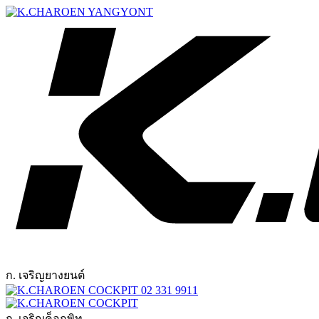
ก. เจริญยางยนต์
02 331 9911
ก. เจริญค็อกพิท