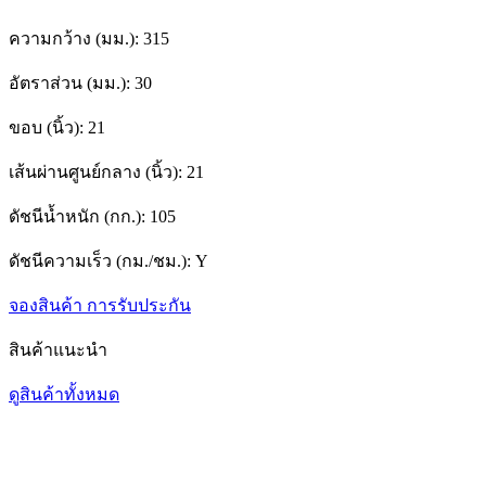
ความกว้าง (มม.):
315
อัตราส่วน (มม.):
30
ขอบ (นิ้ว):
21
เส้นผ่านศูนย์กลาง (นิ้ว):
21
ดัชนีน้ำหนัก (กก.):
105
ดัชนีความเร็ว (กม./ชม.):
Y
จองสินค้า
การรับประกัน
สินค้าแนะนำ
ดูสินค้าทั้งหมด
1