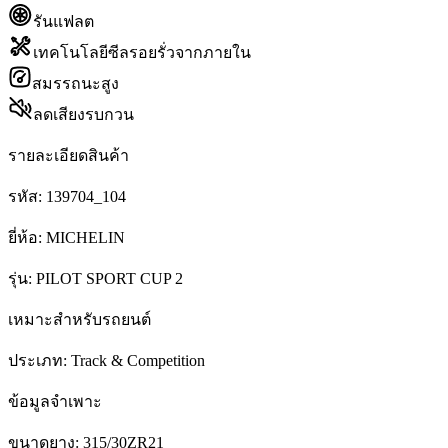
รันแฟลต
เทคโนโลยีซีลรอยรั่วจากภายใน
สมรรถนะสูง
ลดเสียงรบกวน
รายละเอียดสินค้า
รหัส:
139704_104
ยี่ห้อ:
MICHELIN
รุ่น:
PILOT SPORT CUP 2
เหมาะสำหรับรถยนต์
ประเภท:
Track & Competition
ข้อมูลจำเพาะ
ขนาดยาง:
315/30ZR21