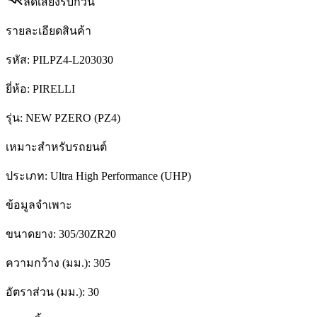
ลดเสียงรบกวน
รายละเอียดสินค้า
รหัส:
PILPZ4-L203030
ยี่ห้อ:
PIRELLI
รุ่น:
NEW PZERO (PZ4)
เหมาะสำหรับรถยนต์
ประเภท:
Ultra High Performance (UHP)
ข้อมูลจำเพาะ
ขนาดยาง:
305/30ZR20
ความกว้าง (มม.):
305
อัตราส่วน (มม.):
30