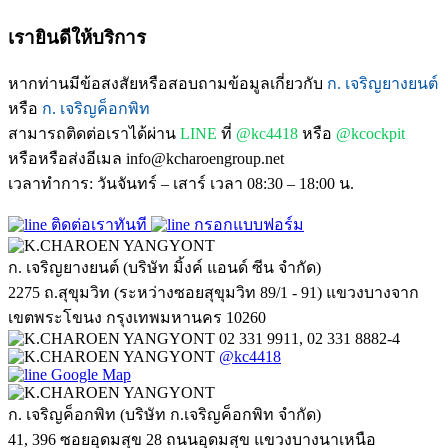
เรายินดีให้บริการ
หากท่านมีข้อสงสัยหรือสอบถามข้อมูลเกี่ยวกับ
ก. เจริญยางยนต์
หรือ
ก. เจริญค็อกพิท
สามารถติดต่อเราได้ผ่าน
LINE
ที่
@kc4418
หรือ
@kcockpit
หรือหรือส่งอีเมล info@kcharoengroup.net
เวลาทำการ: วันจันทร์ – เสาร์ เวลา 08:30 – 18:00 น.
ติดต่อเราทันที
กรอกแบบฟอร์ม
ก. เจริญยางยนต์ (บริษัท มิ้งค์ แอนด์ ซีน จำกัด)
2275 ถ.สุขุมวิท (ระหว่างซอยสุขุมวิท 89/1 - 91) แขวงบางจาก
เขตพระโขนง กรุงเทพมหานคร 10260
02 331 9911, 02 331 8882-4
@kc4418
Google Map
ก. เจริญค็อกพิท (บริษัท ก.เจริญค็อกพิท จำกัด)
41, 396 ซอยอุดมสุข 28 ถนนอุดมสุข แขวงบางนาเหนือ