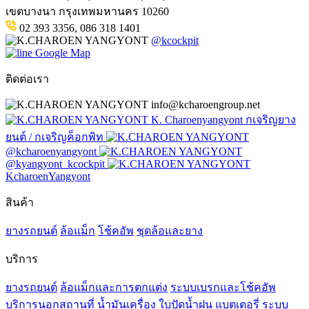
เขตบางนา กรุงเทพมหานคร 10260
02 393 3356, 086 318 1401
@kcockpit
Google Map
ติดต่อเรา
info@kcharoengroup.net
K. Charoenyangyont กเจริญยาง
ยนต์ / กเจริญค็อกพิท
@kcharoenyangyont
@kyangyont_kcockpit
KcharoenYangyont
สินค้า
ยางรถยนต์
ล้อแม็ก
โช้คอัพ
ชุดล้อและยาง
บริการ
ยางรถยนต์
ล้อแม็กและการตกแต่ง
ระบบเบรกและโช้คอัพ
บริการนอกสถานที่
น้ำมันเครื่อง
ใบปัดน้ำฝน
แบตเตอรี่
ระบบ