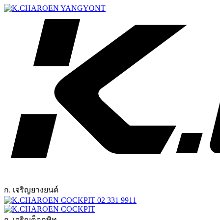
ก. เจริญยางยนต์
02 331 9911
ก. เจริญค็อกพิท