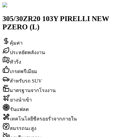
305/30ZR20 103Y PIRELLI NEW
PZERO (L)
คุ้มค่า
ประหยัดพลังงาน
ทัวริ่ง
เกรดพรีเมียม
สำหรับรถ SUV
มาตรฐานจากโรงงาน
ยางนำเข้า
รันแฟลต
เทคโนโลยีซีลรอยรั่วจากภายใน
สมรรถนะสูง