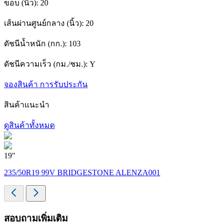
ขอบ (นิ้ว):
20
เส้นผ่านศูนย์กลาง (นิ้ว):
20
ดัชนีน้ำหนัก (กก.):
103
ดัชนีความเร็ว (กม./ชม.):
Y
จองสินค้า
การรับประกัน
สินค้าแนะนำ
ดูสินค้าทั้งหมด
19"
1
235/50R19 99V BRIDGESTONE ALENZA001
สอบถามเพิ่มเติม