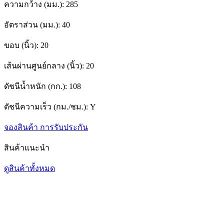
ความกว้าง (มม.):
285
อัตราส่วน (มม.):
40
ขอบ (นิ้ว):
20
เส้นผ่านศูนย์กลาง (นิ้ว):
20
ดัชนีน้ำหนัก (กก.):
108
ดัชนีความเร็ว (กม./ชม.):
Y
จองสินค้า
การรับประกัน
สินค้าแนะนำ
ดูสินค้าทั้งหมด
1