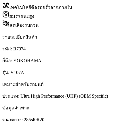
เทคโนโลยีซีลรอยรั่วจากภายใน
สมรรถนะสูง
ลดเสียงรบกวน
รายละเอียดสินค้า
รหัส:
R7974
ยี่ห้อ:
YOKOHAMA
รุ่น:
V107A
เหมาะสำหรับรถยนต์
ประเภท:
Ultra High Performance (UHP) (OEM Specific)
ข้อมูลจำเพาะ
ขนาดยาง:
285/40R20