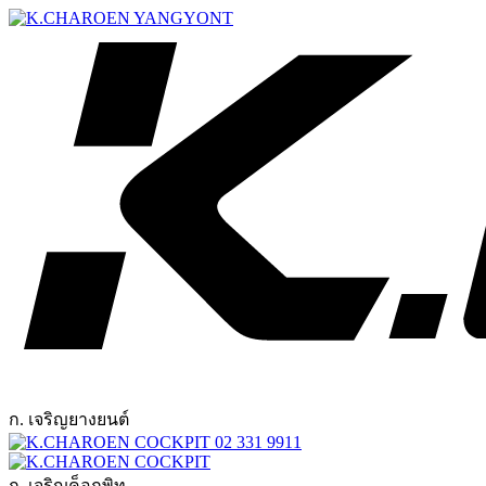
ก. เจริญยางยนต์
02 331 9911
ก. เจริญค็อกพิท