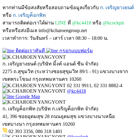
หากท่านมีข้อสงสัยหรือสอบถามข้อมูลเกี่ยวกับ
ก. เจริญยางยนต์
หรือ
ก. เจริญค็อกพิท
สามารถติดต่อเราได้ผ่าน
LINE
ที่
@kc4418
หรือ
@kcockpit
หรือหรือส่งอีเมล info@kcharoengroup.net
เวลาทำการ: วันจันทร์ – เสาร์ เวลา 08:30 – 18:00 น.
ติดต่อเราทันที
กรอกแบบฟอร์ม
ก. เจริญยางยนต์ (บริษัท มิ้งค์ แอนด์ ซีน จำกัด)
2275 ถ.สุขุมวิท (ระหว่างซอยสุขุมวิท 89/1 - 91) แขวงบางจาก
เขตพระโขนง กรุงเทพมหานคร 10260
02 331 9911, 02 331 8882-4
@kc4418
Google Map
ก. เจริญค็อกพิท (บริษัท ก.เจริญค็อกพิท จำกัด)
41, 396 ซอยอุดมสุข 28 ถนนอุดมสุข แขวงบางนาเหนือ
เขตบางนา กรุงเทพมหานคร 10260
02 393 3356, 086 318 1401
@kcockpit