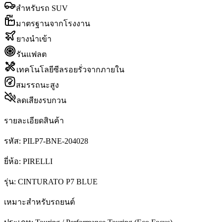
สำหรับรถ SUV
มาตรฐานจากโรงงาน
ยางนำเข้า
รันแฟลต
เทคโนโลยีซีลรอยรั่วจากภายใน
สมรรถนะสูง
ลดเสียงรบกวน
รายละเอียดสินค้า
รหัส:
PILP7-BNE-204028
ยี่ห้อ:
PIRELLI
รุ่น:
CINTURATO P7 BLUE
เหมาะสำหรับรถยนต์