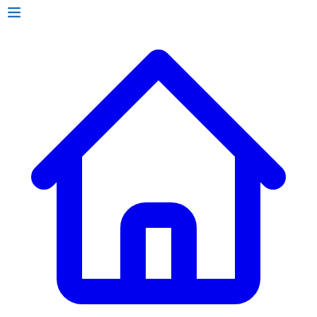
ก. เจริญยางยนต์
ก. เจริญยางยนต์
หน้าหลัก
เกี่ยวกับเรา
02 331 9911
ก. เจริญยางยนต์ (บริษัท มิ้งค์ แอนด์ ซีน จำกัด) 2275 ถ.สุขุมวิท
บริการ
(ระหว่างซอยสุขุมวิท 89/1 - 91) แขวงบางจาก เขตพระโขนง
สินค้า
กรุงเทพมหานคร 10260
การรับประกันสินค้า
ก. เจริญค็อกพิท
ข่าวสารและโปรโมชั่น
02 393 3356
ก. เจริญค็อกพิท
ติดต่อเรา
ก. เจริญค็อกพิท (บริษัท ก.เจริญค็อกพิท จำกัด) 41, 396 ซอย
EN
TH
อุดมสุข 28 ถนนอุดมสุข แขวงบางนาเหนือ เขตบางนา
กรุงเทพมหานคร 10260