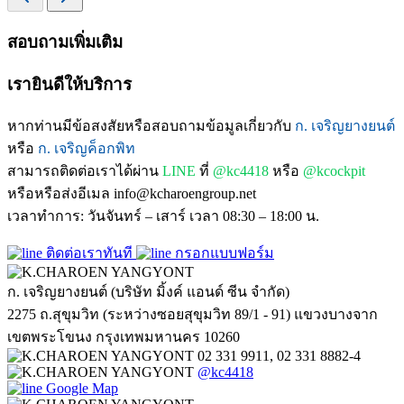
สอบถามเพิ่มเติม
เรายินดีให้บริการ
หากท่านมีข้อสงสัยหรือสอบถามข้อมูลเกี่ยวกับ
ก. เจริญยางยนต์
หรือ
ก. เจริญค็อกพิท
สามารถติดต่อเราได้ผ่าน
LINE
ที่
@kc4418
หรือ
@kcockpit
หรือหรือส่งอีเมล info@kcharoengroup.net
เวลาทำการ: วันจันทร์ – เสาร์ เวลา 08:30 – 18:00 น.
ติดต่อเราทันที
กรอกแบบฟอร์ม
ก. เจริญยางยนต์ (บริษัท มิ้งค์ แอนด์ ซีน จำกัด)
2275 ถ.สุขุมวิท (ระหว่างซอยสุขุมวิท 89/1 - 91) แขวงบางจาก
เขตพระโขนง กรุงเทพมหานคร 10260
02 331 9911, 02 331 8882-4
@kc4418
Google Map