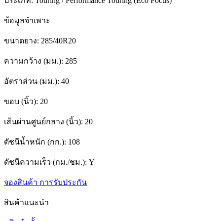
ประเภท:
Touring / Performance Touring (Eco Focus)
ข้อมูลจำเพาะ
ขนาดยาง:
285/40R20
ความกว้าง (มม.):
285
อัตราส่วน (มม.):
40
ขอบ (นิ้ว):
20
เส้นผ่านศูนย์กลาง (นิ้ว):
20
ดัชนีน้ำหนัก (กก.):
108
ดัชนีความเร็ว (กม./ชม.):
Y
จองสินค้า
การรับประกัน
สินค้าแนะนำ