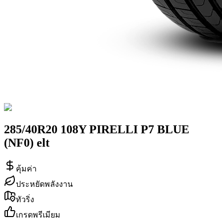
285/40R20 108Y PIRELLI P7 BLUE
(NF0) elt
คุ้มค่า
ประหยัดพลังงาน
ทัวริ่ง
เกรดพรีเมียม