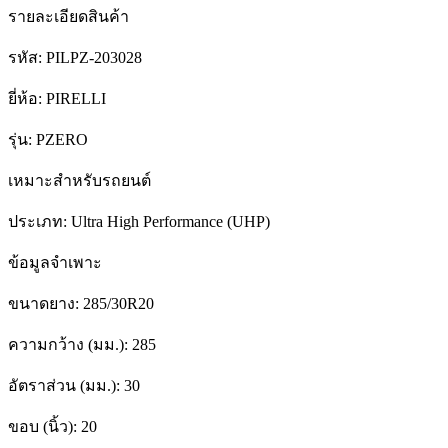
รายละเอียดสินค้า
รหัส:
PILPZ-203028
ยี่ห้อ:
PIRELLI
รุ่น:
PZERO
เหมาะสำหรับรถยนต์
ประเภท:
Ultra High Performance (UHP)
ข้อมูลจำเพาะ
ขนาดยาง:
285/30R20
ความกว้าง (มม.):
285
อัตราส่วน (มม.):
30
ขอบ (นิ้ว):
20