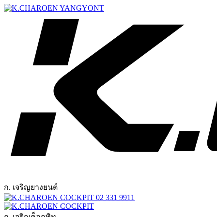
ก. เจริญยางยนต์
02 331 9911
ก. เจริญค็อกพิท