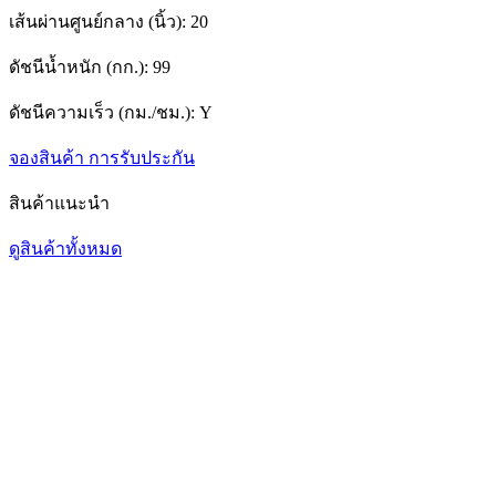
เส้นผ่านศูนย์กลาง (นิ้ว):
20
ดัชนีน้ำหนัก (กก.):
99
ดัชนีความเร็ว (กม./ชม.):
Y
จองสินค้า
การรับประกัน
สินค้าแนะนำ
ดูสินค้าทั้งหมด
1