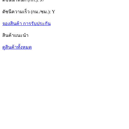
ดัชนีความเร็ว (กม./ชม.):
Y
จองสินค้า
การรับประกัน
สินค้าแนะนำ
ดูสินค้าทั้งหมด
1