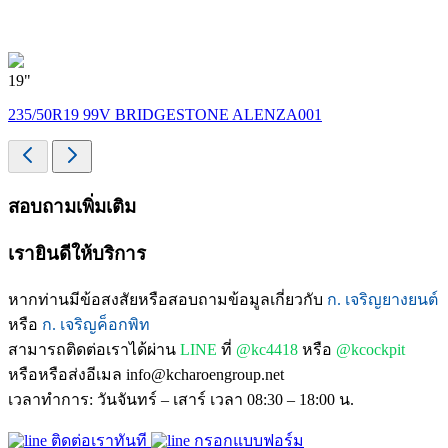
19"
235/50R19 99V BRIDGESTONE ALENZA001
สอบถามเพิ่มเติม
เรายินดีให้บริการ
หากท่านมีข้อสงสัยหรือสอบถามข้อมูลเกี่ยวกับ
ก. เจริญยางยนต์
หรือ
ก. เจริญค็อกพิท
สามารถติดต่อเราได้ผ่าน
LINE
ที่
@kc4418
หรือ
@kcockpit
หรือหรือส่งอีเมล info@kcharoengroup.net
เวลาทำการ: วันจันทร์ – เสาร์ เวลา 08:30 – 18:00 น.
ติดต่อเราทันที
กรอกแบบฟอร์ม