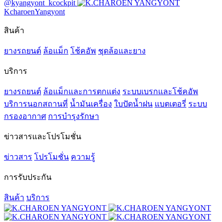
@kyangyont_kcockpit
KcharoenYangyont
สินค้า
ยางรถยนต์
ล้อแม็ก
โช้คอัพ
ชุดล้อและยาง
บริการ
ยางรถยนต์
ล้อแม็กและการตกแต่ง
ระบบเบรกและโช้คอัพ
บริการนอกสถานที่
น้ำมันเครื่อง
ใบปัดน้ำฝน
แบตเตอรี่
ระบบ
กรองอากาศ
การบำรุงรักษา
ข่าวสารและโปรโมชั่น
ข่าวสาร
โปรโมชั่น
ความรู้
การรับประกัน
สินค้า
บริการ