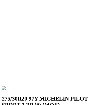
275/30R20 97Y MICHELIN PILOT
SPORT 3 ZP (*) (MOE)