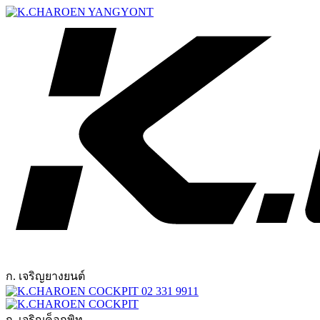
ก. เจริญยางยนต์
02 331 9911
ก. เจริญค็อกพิท