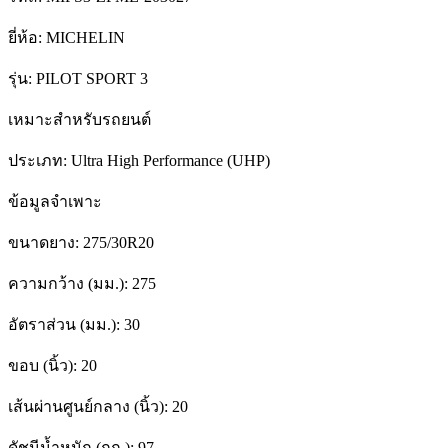
ยี่ห้อ:
MICHELIN
รุ่น:
PILOT SPORT 3
เหมาะสำหรับรถยนต์
ประเภท:
Ultra High Performance (UHP)
ข้อมูลจำเพาะ
ขนาดยาง:
275/30R20
ความกว้าง (มม.):
275
อัตราส่วน (มม.):
30
ขอบ (นิ้ว):
20
เส้นผ่านศูนย์กลาง (นิ้ว):
20
ดัชนีน้ำหนัก (กก.):
97