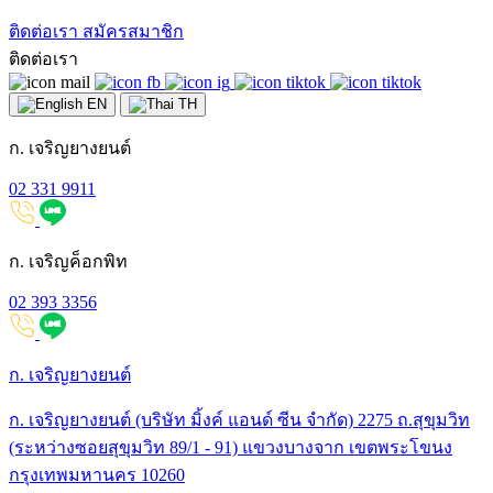
ติดต่อเรา
สมัครสมาชิก
ติดต่อเรา
EN
TH
ก. เจริญยางยนต์
02 331 9911
ก. เจริญค็อกพิท
02 393 3356
ก. เจริญยางยนต์
ก. เจริญยางยนต์ (บริษัท มิ้งค์ แอนด์ ซีน จำกัด) 2275 ถ.สุขุมวิท
(ระหว่างซอยสุขุมวิท 89/1 - 91) แขวงบางจาก เขตพระโขนง
กรุงเทพมหานคร 10260