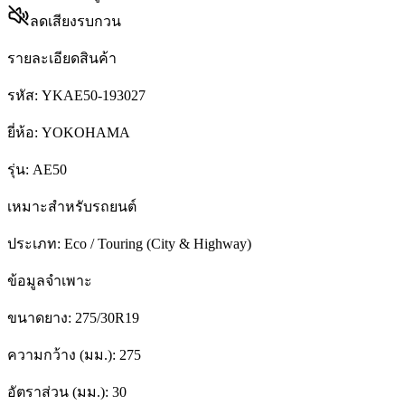
ลดเสียงรบกวน
รายละเอียดสินค้า
รหัส:
YKAE50-193027
ยี่ห้อ:
YOKOHAMA
รุ่น:
AE50
เหมาะสำหรับรถยนต์
ประเภท:
Eco / Touring (City & Highway)
ข้อมูลจำเพาะ
ขนาดยาง:
275/30R19
ความกว้าง (มม.):
275
อัตราส่วน (มม.):
30