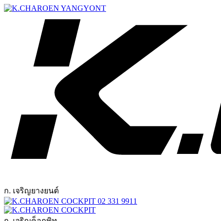
ก. เจริญยางยนต์
02 331 9911
ก. เจริญค็อกพิท