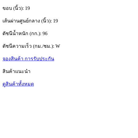
ขอบ (นิ้ว):
19
เส้นผ่านศูนย์กลาง (นิ้ว):
19
ดัชนีน้ำหนัก (กก.):
96
ดัชนีความเร็ว (กม./ชม.):
W
จองสินค้า
การรับประกัน
สินค้าแนะนำ
ดูสินค้าทั้งหมด
1