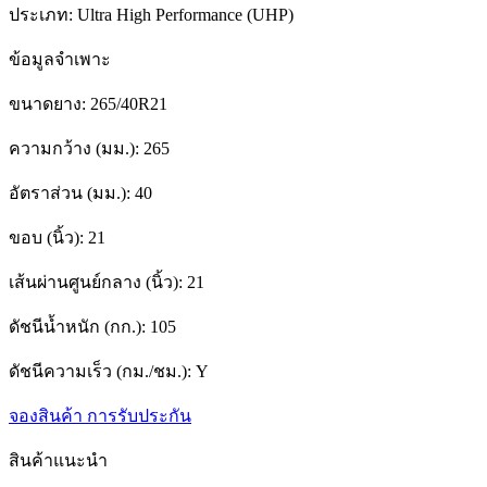
ประเภท:
Ultra High Performance (UHP)
ข้อมูลจำเพาะ
ขนาดยาง:
265/40R21
ความกว้าง (มม.):
265
อัตราส่วน (มม.):
40
ขอบ (นิ้ว):
21
เส้นผ่านศูนย์กลาง (นิ้ว):
21
ดัชนีน้ำหนัก (กก.):
105
ดัชนีความเร็ว (กม./ชม.):
Y
จองสินค้า
การรับประกัน
สินค้าแนะนำ