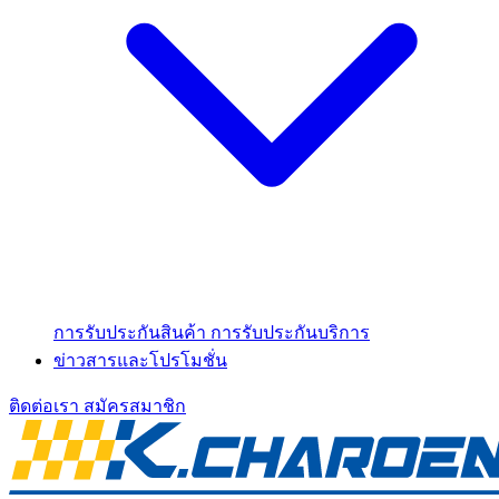
การรับประกันสินค้า
การรับประกันบริการ
ข่าวสารและโปรโมชั่น
ติดต่อเรา
สมัครสมาชิก