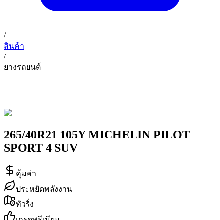
/
สินค้า
/
ยางรถยนต์
265/40R21 105Y MICHELIN PILOT
SPORT 4 SUV
คุ้มค่า
ประหยัดพลังงาน
ทัวริ่ง
เกรดพรีเมียม