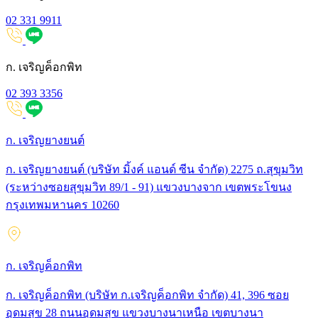
02 331 9911
ก. เจริญค็อกพิท
02 393 3356
ก. เจริญยางยนต์
ก. เจริญยางยนต์ (บริษัท มิ้งค์ แอนด์ ซีน จำกัด) 2275 ถ.สุขุมวิท
(ระหว่างซอยสุขุมวิท 89/1 - 91) แขวงบางจาก เขตพระโขนง
กรุงเทพมหานคร 10260
ก. เจริญค็อกพิท
ก. เจริญค็อกพิท (บริษัท ก.เจริญค็อกพิท จำกัด) 41, 396 ซอย
อุดมสุข 28 ถนนอุดมสุข แขวงบางนาเหนือ เขตบางนา