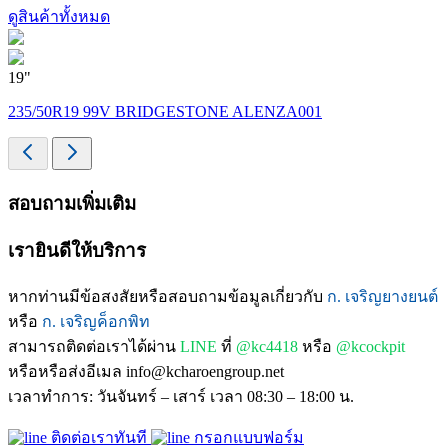
ดูสินค้าทั้งหมด
19"
1
235/50R19 99V BRIDGESTONE ALENZA001
สอบถามเพิ่มเติม
เรายินดีให้บริการ
หากท่านมีข้อสงสัยหรือสอบถามข้อมูลเกี่ยวกับ
ก. เจริญยางยนต์
หรือ
ก. เจริญค็อกพิท
สามารถติดต่อเราได้ผ่าน
LINE
ที่
@kc4418
หรือ
@kcockpit
หรือหรือส่งอีเมล info@kcharoengroup.net
เวลาทำการ: วันจันทร์ – เสาร์ เวลา 08:30 – 18:00 น.
ติดต่อเราทันที
กรอกแบบฟอร์ม