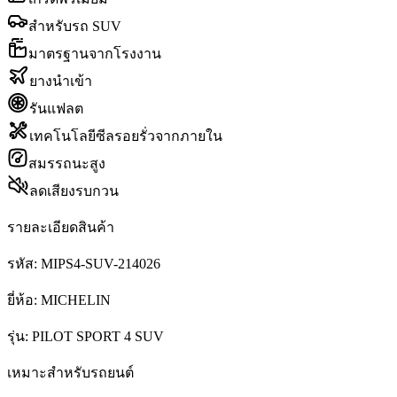
สำหรับรถ SUV
มาตรฐานจากโรงงาน
ยางนำเข้า
รันแฟลต
เทคโนโลยีซีลรอยรั่วจากภายใน
สมรรถนะสูง
ลดเสียงรบกวน
รายละเอียดสินค้า
รหัส:
MIPS4-SUV-214026
ยี่ห้อ:
MICHELIN
รุ่น:
PILOT SPORT 4 SUV
เหมาะสำหรับรถยนต์