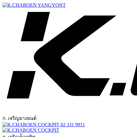
ก. เจริญยางยนต์
02 331 9911
ก. เจริญค็อกพิท