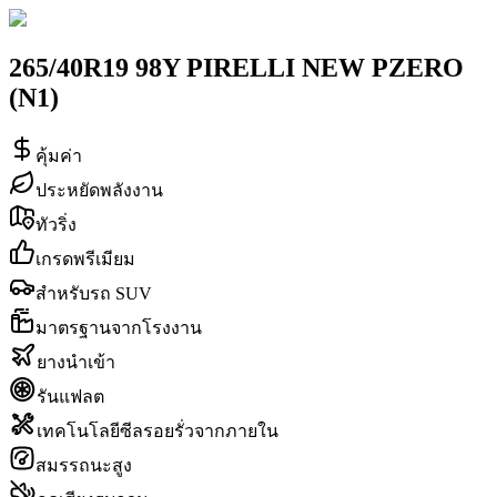
265/40R19 98Y PIRELLI NEW PZERO
(N1)
คุ้มค่า
ประหยัดพลังงาน
ทัวริ่ง
เกรดพรีเมียม
สำหรับรถ SUV
มาตรฐานจากโรงงาน
ยางนำเข้า
รันแฟลต
เทคโนโลยีซีลรอยรั่วจากภายใน
สมรรถนะสูง