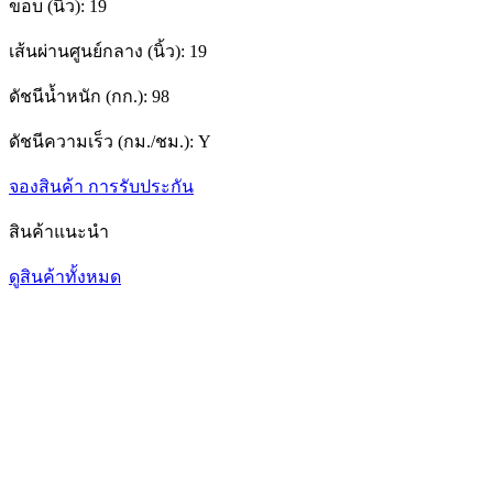
ขอบ (นิ้ว):
19
เส้นผ่านศูนย์กลาง (นิ้ว):
19
ดัชนีน้ำหนัก (กก.):
98
ดัชนีความเร็ว (กม./ชม.):
Y
จองสินค้า
การรับประกัน
สินค้าแนะนำ
ดูสินค้าทั้งหมด
1