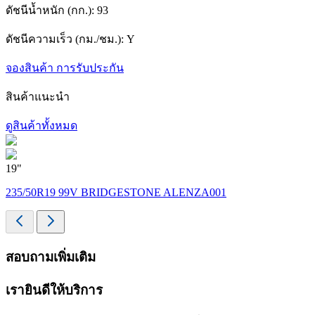
ดัชนีน้ำหนัก (กก.):
93
ดัชนีความเร็ว (กม./ชม.):
Y
จองสินค้า
การรับประกัน
สินค้าแนะนำ
ดูสินค้าทั้งหมด
19"
1
235/50R19 99V BRIDGESTONE ALENZA001
สอบถามเพิ่มเติม
เรายินดีให้บริการ