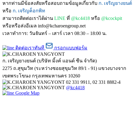
หากท่านมีข้อสงสัยหรือสอบถามข้อมูลเกี่ยวกับ
ก. เจริญยางยนต์
หรือ
ก. เจริญค็อกพิท
สามารถติดต่อเราได้ผ่าน
LINE
ที่
@kc4418
หรือ
@kcockpit
หรือหรือส่งอีเมล info@kcharoengroup.net
เวลาทำการ: วันจันทร์ – เสาร์ เวลา 08:30 – 18:00 น.
ติดต่อเราทันที
กรอกแบบฟอร์ม
ก. เจริญยางยนต์ (บริษัท มิ้งค์ แอนด์ ซีน จำกัด)
2275 ถ.สุขุมวิท (ระหว่างซอยสุขุมวิท 89/1 - 91) แขวงบางจาก
เขตพระโขนง กรุงเทพมหานคร 10260
02 331 9911, 02 331 8882-4
@kc4418
Google Map