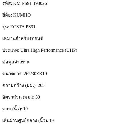
รหัส:
KM-PS91-193026
ยี่ห้อ:
KUMHO
รุ่น:
ECSTA PS91
เหมาะสำหรับรถยนต์
ประเภท:
Ultra High Performance (UHP)
ข้อมูลจำเพาะ
ขนาดยาง:
265/30ZR19
ความกว้าง (มม.):
265
อัตราส่วน (มม.):
30
ขอบ (นิ้ว):
19
เส้นผ่านศูนย์กลาง (นิ้ว):
19