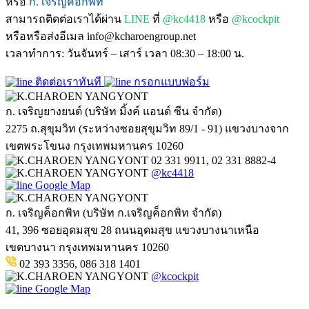
หรือ
ก. เจริญค็อกพิท
สามารถติดต่อเราได้ผ่าน
LINE
ที่
@kc4418
หรือ
@kcockpit
หรือหรือส่งอีเมล info@kcharoengroup.net
เวลาทำการ: วันจันทร์ – เสาร์ เวลา 08:30 – 18:00 น.
ติดต่อเราทันที
กรอกแบบฟอร์ม
ก. เจริญยางยนต์ (บริษัท มิ้งค์ แอนด์ ซีน จำกัด)
2275 ถ.สุขุมวิท (ระหว่างซอยสุขุมวิท 89/1 - 91) แขวงบางจาก
เขตพระโขนง กรุงเทพมหานคร 10260
02 331 9911, 02 331 8882-4
@kc4418
Google Map
ก. เจริญค็อกพิท (บริษัท ก.เจริญค็อกพิท จำกัด)
41, 396 ซอยอุดมสุข 28 ถนนอุดมสุข แขวงบางนาเหนือ
เขตบางนา กรุงเทพมหานคร 10260
02 393 3356, 086 318 1401
@kcockpit
Google Map