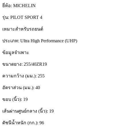
ยี่ห้อ:
MICHELIN
รุ่น:
PILOT SPORT 4
เหมาะสำหรับรถยนต์
ประเภท:
Ultra High Performance (UHP)
ข้อมูลจำเพาะ
ขนาดยาง:
255/40ZR19
ความกว้าง (มม.):
255
อัตราส่วน (มม.):
40
ขอบ (นิ้ว):
19
เส้นผ่านศูนย์กลาง (นิ้ว):
19
ดัชนีน้ำหนัก (กก.):
96