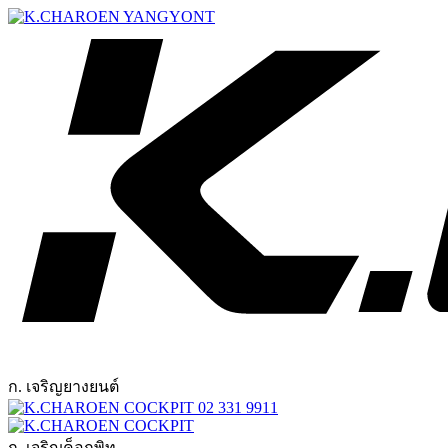
ก. เจริญยางยนต์
02 331 9911
ก. เจริญค็อกพิท