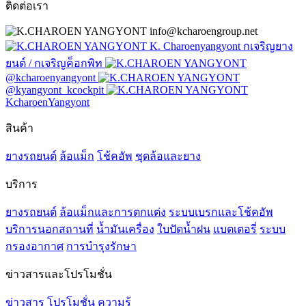
ติดต่อเรา
info@kcharoengroup.net
K. Charoenyangyont กเจริญยาง
ยนต์ / กเจริญค็อกพิท
@kcharoenyangyont
@kyangyont_kcockpit
KcharoenYangyont
สินค้า
ยางรถยนต์
ล้อแม็ก
โช้คอัพ
ชุดล้อและยาง
บริการ
ยางรถยนต์
ล้อแม็กและการตกแต่ง
ระบบเบรกและโช้คอัพ
บริการนอกสถานที่
น้ำมันเครื่อง
ใบปัดน้ำฝน
แบตเตอรี่
ระบบ
กรองอากาศ
การบำรุงรักษา
ข่าวสารและโปรโมชั่น
ข่าวสาร
โปรโมชั่น
ความรู้