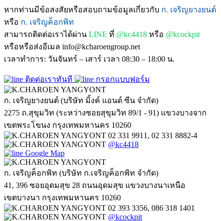
หากท่านมีข้อสงสัยหรือสอบถามข้อมูลเกี่ยวกับ
ก. เจริญยางยนต์
หรือ
ก. เจริญค็อกพิท
สามารถติดต่อเราได้ผ่าน
LINE
ที่
@kc4418
หรือ
@kcockpit
หรือหรือส่งอีเมล info@kcharoengroup.net
เวลาทำการ: วันจันทร์ – เสาร์ เวลา 08:30 – 18:00 น.
ติดต่อเราทันที
กรอกแบบฟอร์ม
ก. เจริญยางยนต์ (บริษัท มิ้งค์ แอนด์ ซีน จำกัด)
2275 ถ.สุขุมวิท (ระหว่างซอยสุขุมวิท 89/1 - 91) แขวงบางจาก
เขตพระโขนง กรุงเทพมหานคร 10260
02 331 9911, 02 331 8882-4
@kc4418
Google Map
ก. เจริญค็อกพิท (บริษัท ก.เจริญค็อกพิท จำกัด)
41, 396 ซอยอุดมสุข 28 ถนนอุดมสุข แขวงบางนาเหนือ
เขตบางนา กรุงเทพมหานคร 10260
02 393 3356, 086 318 1401
@kcockpit