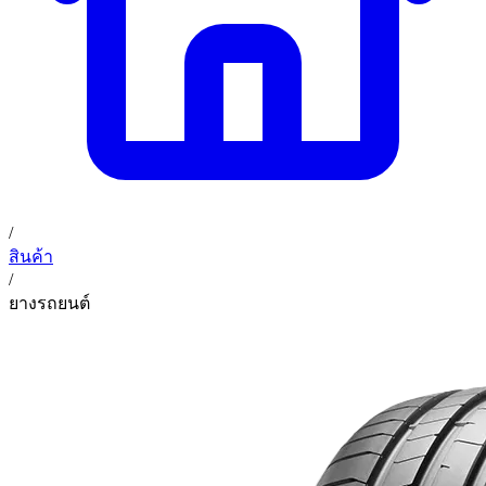
/
สินค้า
/
ยางรถยนต์