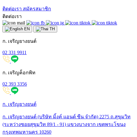
ติดต่อเรา
สมัครสมาชิก
ติดต่อเรา
EN
TH
ก. เจริญยางยนต์
02 331 9911
ก. เจริญค็อกพิท
02 393 3356
ก. เจริญยางยนต์
ก. เจริญยางยนต์ (บริษัท มิ้งค์ แอนด์ ซีน จำกัด) 2275 ถ.สุขุมวิท
(ระหว่างซอยสุขุมวิท 89/1 - 91) แขวงบางจาก เขตพระโขนง
กรุงเทพมหานคร 10260