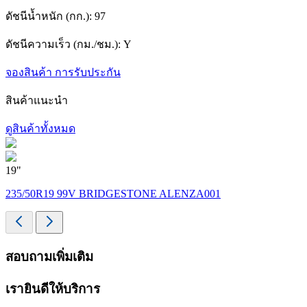
ดัชนีน้ำหนัก (กก.):
97
ดัชนีความเร็ว (กม./ชม.):
Y
จองสินค้า
การรับประกัน
สินค้าแนะนำ
ดูสินค้าทั้งหมด
19"
1
235/50R19 99V BRIDGESTONE ALENZA001
สอบถามเพิ่มเติม
เรายินดีให้บริการ