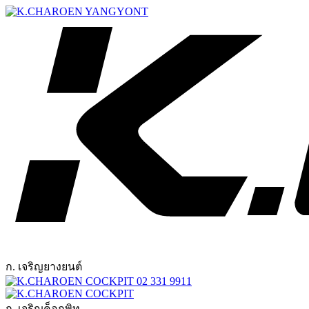
ก. เจริญยางยนต์
02 331 9911
ก. เจริญค็อกพิท