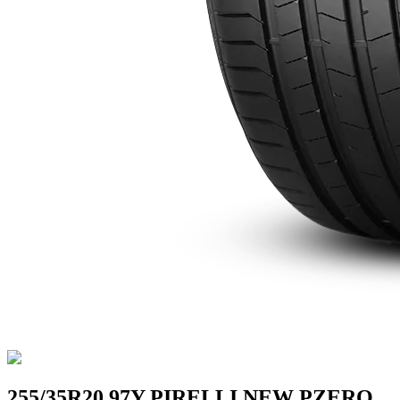
255/35R20 97Y PIRELLI NEW PZERO