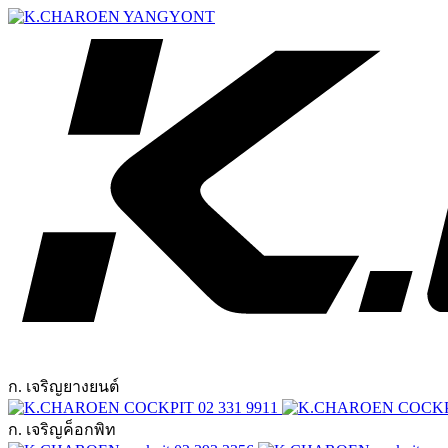
ก. เจริญยางยนต์
02 331 9911
ก. เจริญค็อกพิท