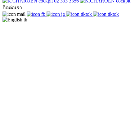
02 393 3356
ติดต่อเรา
th