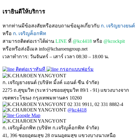
เรายินดีให้บริการ
หากท่านมีข้อสงสัยหรือสอบถามข้อมูลเกี่ยวกับ
ก. เจริญยางยนต์
หรือ
ก. เจริญค็อกพิท
สามารถติดต่อเราได้ผ่าน
LINE
ที่
@kc4418
หรือ
@kcockpit
หรือหรือส่งอีเมล info@kcharoengroup.net
เวลาทำการ: วันจันทร์ – เสาร์ เวลา 08:30 – 18:00 น.
ติดต่อเราทันที
กรอกแบบฟอร์ม
ก. เจริญยางยนต์ (บริษัท มิ้งค์ แอนด์ ซีน จำกัด)
2275 ถ.สุขุมวิท (ระหว่างซอยสุขุมวิท 89/1 - 91) แขวงบางจาก
เขตพระโขนง กรุงเทพมหานคร 10260
02 331 9911, 02 331 8882-4
@kc4418
Google Map
ก. เจริญค็อกพิท (บริษัท ก.เจริญค็อกพิท จำกัด)
41, 396 ซอยอุดมสุข 28 ถนนอุดมสุข แขวงบางนาเหนือ