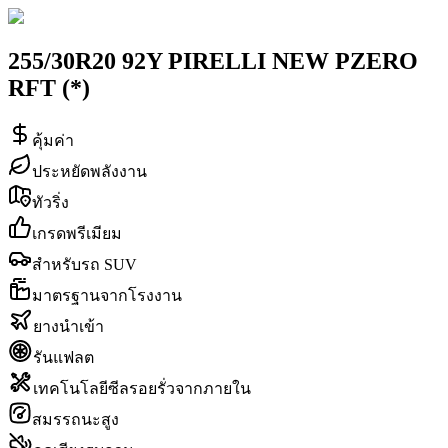
255/30R20 92Y PIRELLI NEW PZERO
RFT (*)
คุ้มค่า
ประหยัดพลังงาน
ทัวริ่ง
เกรดพรีเมียม
สำหรับรถ SUV
มาตรฐานจากโรงงาน
ยางนำเข้า
รันแฟลต
เทคโนโลยีซีลรอยรั่วจากภายใน
สมรรถนะสูง