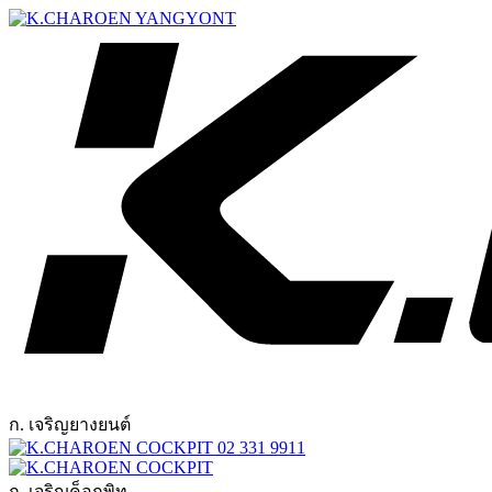
ก. เจริญยางยนต์
02 331 9911
ก. เจริญค็อกพิท