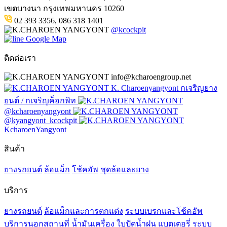
เขตบางนา กรุงเทพมหานคร 10260
02 393 3356, 086 318 1401
@kcockpit
Google Map
ติดต่อเรา
info@kcharoengroup.net
K. Charoenyangyont กเจริญยาง
ยนต์ / กเจริญค็อกพิท
@kcharoenyangyont
@kyangyont_kcockpit
KcharoenYangyont
สินค้า
ยางรถยนต์
ล้อแม็ก
โช้คอัพ
ชุดล้อและยาง
บริการ
ยางรถยนต์
ล้อแม็กและการตกแต่ง
ระบบเบรกและโช้คอัพ
บริการนอกสถานที่
น้ำมันเครื่อง
ใบปัดน้ำฝน
แบตเตอรี่
ระบบ