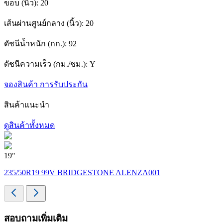
ขอบ (นิ้ว):
20
เส้นผ่านศูนย์กลาง (นิ้ว):
20
ดัชนีน้ำหนัก (กก.):
92
ดัชนีความเร็ว (กม./ชม.):
Y
จองสินค้า
การรับประกัน
สินค้าแนะนำ
ดูสินค้าทั้งหมด
19"
1
235/50R19 99V BRIDGESTONE ALENZA001
สอบถามเพิ่มเติม