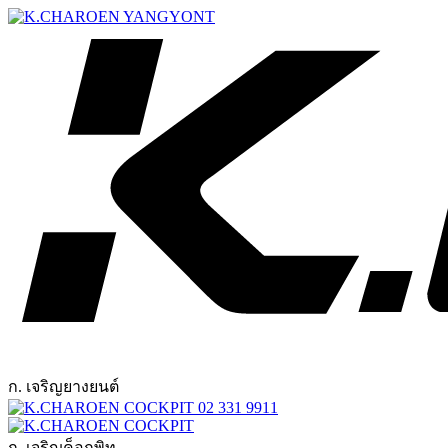
ก. เจริญยางยนต์
02 331 9911
ก. เจริญค็อกพิท