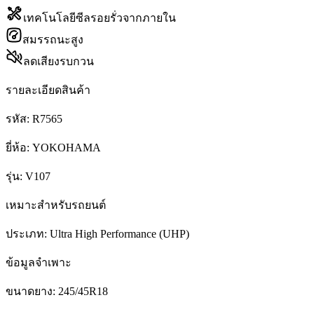
เทคโนโลยีซีลรอยรั่วจากภายใน
สมรรถนะสูง
ลดเสียงรบกวน
รายละเอียดสินค้า
รหัส:
R7565
ยี่ห้อ:
YOKOHAMA
รุ่น:
V107
เหมาะสำหรับรถยนต์
ประเภท:
Ultra High Performance (UHP)
ข้อมูลจำเพาะ
ขนาดยาง:
245/45R18