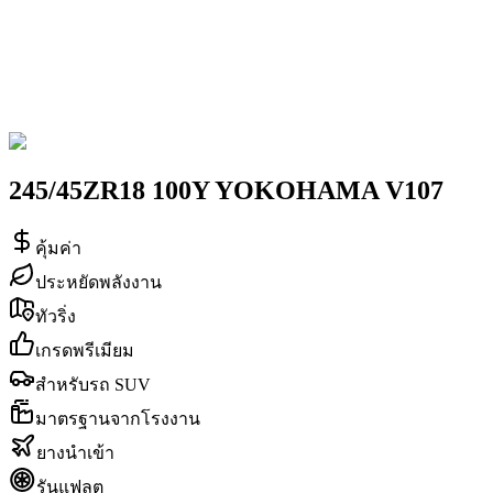
245/45ZR18 100Y YOKOHAMA V107
คุ้มค่า
ประหยัดพลังงาน
ทัวริ่ง
เกรดพรีเมียม
สำหรับรถ SUV
มาตรฐานจากโรงงาน
ยางนำเข้า
รันแฟลต