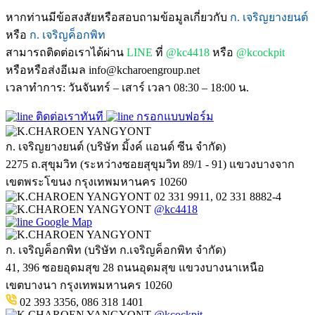
หากท่านมีข้อสงสัยหรือสอบถามข้อมูลเกี่ยวกับ
ก. เจริญยางยนต์
หรือ
ก. เจริญค็อกพิท
สามารถติดต่อเราได้ผ่าน
LINE
ที่
@kc4418
หรือ
@kcockpit
หรือหรือส่งอีเมล info@kcharoengroup.net
เวลาทำการ: วันจันทร์ – เสาร์ เวลา 08:30 – 18:00 น.
ติดต่อเราทันที
กรอกแบบฟอร์ม
ก. เจริญยางยนต์ (บริษัท มิ้งค์ แอนด์ ซีน จำกัด)
2275 ถ.สุขุมวิท (ระหว่างซอยสุขุมวิท 89/1 - 91) แขวงบางจาก
เขตพระโขนง กรุงเทพมหานคร 10260
02 331 9911, 02 331 8882-4
@kc4418
Google Map
ก. เจริญค็อกพิท (บริษัท ก.เจริญค็อกพิท จำกัด)
41, 396 ซอยอุดมสุข 28 ถนนอุดมสุข แขวงบางนาเหนือ
เขตบางนา กรุงเทพมหานคร 10260
02 393 3356, 086 318 1401
@kcockpit