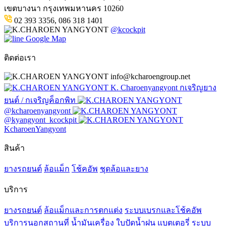
เขตบางนา กรุงเทพมหานคร 10260
02 393 3356, 086 318 1401
@kcockpit
Google Map
ติดต่อเรา
info@kcharoengroup.net
K. Charoenyangyont กเจริญยาง
ยนต์ / กเจริญค็อกพิท
@kcharoenyangyont
@kyangyont_kcockpit
KcharoenYangyont
สินค้า
ยางรถยนต์
ล้อแม็ก
โช้คอัพ
ชุดล้อและยาง
บริการ
ยางรถยนต์
ล้อแม็กและการตกแต่ง
ระบบเบรกและโช้คอัพ
บริการนอกสถานที่
น้ำมันเครื่อง
ใบปัดน้ำฝน
แบตเตอรี่
ระบบ