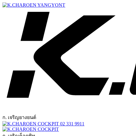
ก. เจริญยางยนต์
02 331 9911
ก. เจริญค็อกพิท