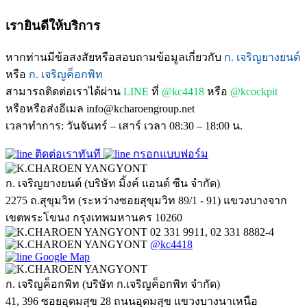
เรายินดีให้บริการ
หากท่านมีข้อสงสัยหรือสอบถามข้อมูลเกี่ยวกับ
ก. เจริญยางยนต์
หรือ
ก. เจริญค็อกพิท
สามารถติดต่อเราได้ผ่าน
LINE
ที่
@kc4418
หรือ
@kcockpit
หรือหรือส่งอีเมล info@kcharoengroup.net
เวลาทำการ: วันจันทร์ – เสาร์ เวลา 08:30 – 18:00 น.
ติดต่อเราทันที
กรอกแบบฟอร์ม
ก. เจริญยางยนต์ (บริษัท มิ้งค์ แอนด์ ซีน จำกัด)
2275 ถ.สุขุมวิท (ระหว่างซอยสุขุมวิท 89/1 - 91) แขวงบางจาก
เขตพระโขนง กรุงเทพมหานคร 10260
02 331 9911, 02 331 8882-4
@kc4418
Google Map
ก. เจริญค็อกพิท (บริษัท ก.เจริญค็อกพิท จำกัด)
41, 396 ซอยอุดมสุข 28 ถนนอุดมสุข แขวงบางนาเหนือ