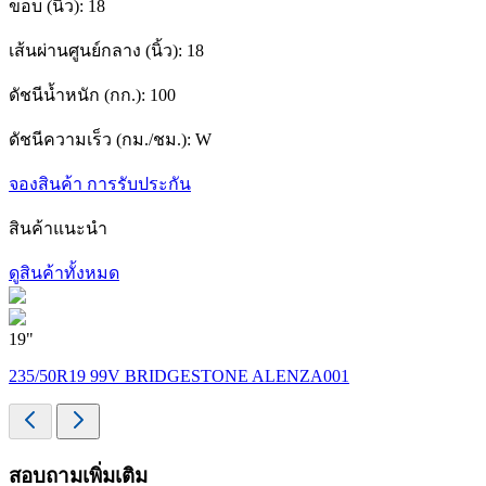
ขอบ (นิ้ว):
18
เส้นผ่านศูนย์กลาง (นิ้ว):
18
ดัชนีน้ำหนัก (กก.):
100
ดัชนีความเร็ว (กม./ชม.):
W
จองสินค้า
การรับประกัน
สินค้าแนะนำ
ดูสินค้าทั้งหมด
19"
1
235/50R19 99V BRIDGESTONE ALENZA001
สอบถามเพิ่มเติม