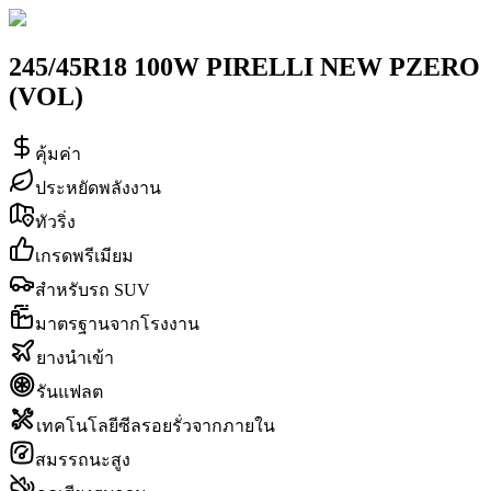
245/45R18 100W PIRELLI NEW PZERO
(VOL)
คุ้มค่า
ประหยัดพลังงาน
ทัวริ่ง
เกรดพรีเมียม
สำหรับรถ SUV
มาตรฐานจากโรงงาน
ยางนำเข้า
รันแฟลต
เทคโนโลยีซีลรอยรั่วจากภายใน
สมรรถนะสูง