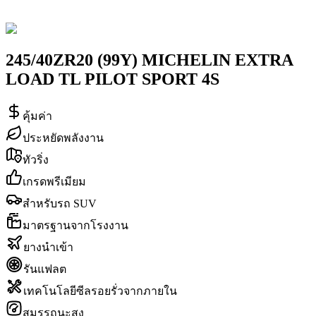
245/40ZR20 (99Y) MICHELIN EXTRA
LOAD TL PILOT SPORT 4S
คุ้มค่า
ประหยัดพลังงาน
ทัวริ่ง
เกรดพรีเมียม
สำหรับรถ SUV
มาตรฐานจากโรงงาน
ยางนำเข้า
รันแฟลต
เทคโนโลยีซีลรอยรั่วจากภายใน
สมรรถนะสูง