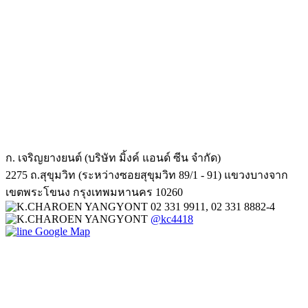
ก. เจริญยางยนต์ (บริษัท มิ้งค์ แอนด์ ซีน จำกัด)
2275 ถ.สุขุมวิท (ระหว่างซอยสุขุมวิท 89/1 - 91) แขวงบางจาก
เขตพระโขนง กรุงเทพมหานคร 10260
02 331 9911, 02 331 8882-4
@kc4418
Google Map