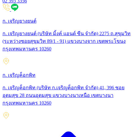
02 393 3356
ก. เจริญยางยนต์
ก. เจริญยางยนต์ (บริษัท มิ้งค์ แอนด์ ซีน จำกัด) 2275 ถ.สุขุมวิท
(ระหว่างซอยสุขุมวิท 89/1 - 91) แขวงบางจาก เขตพระโขนง
กรุงเทพมหานคร 10260
ก. เจริญค็อกพิท
ก. เจริญค็อกพิท (บริษัท ก.เจริญค็อกพิท จำกัด) 41, 396 ซอย
อุดมสุข 28 ถนนอุดมสุข แขวงบางนาเหนือ เขตบางนา
กรุงเทพมหานคร 10260