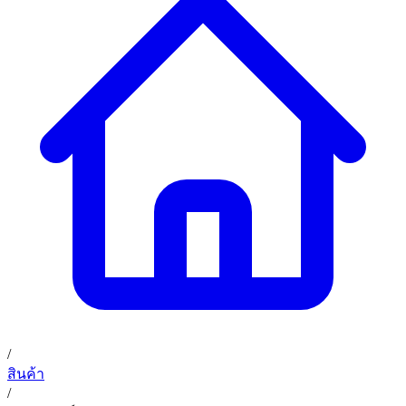
/
สินค้า
/