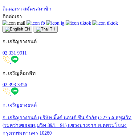
ติดต่อเรา
สมัครสมาชิก
ติดต่อเรา
EN
TH
ก. เจริญยางยนต์
02 331 9911
ก. เจริญค็อกพิท
02 393 3356
ก. เจริญยางยนต์
ก. เจริญยางยนต์ (บริษัท มิ้งค์ แอนด์ ซีน จำกัด) 2275 ถ.สุขุมวิท
(ระหว่างซอยสุขุมวิท 89/1 - 91) แขวงบางจาก เขตพระโขนง
กรุงเทพมหานคร 10260