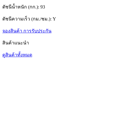
ดัชนีน้ำหนัก (กก.):
93
ดัชนีความเร็ว (กม./ชม.):
Y
จองสินค้า
การรับประกัน
สินค้าแนะนำ
ดูสินค้าทั้งหมด
1