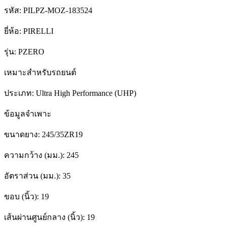
รหัส:
PILPZ-MOZ-183524
ยี่ห้อ:
PIRELLI
รุ่น:
PZERO
เหมาะสำหรับรถยนต์
ประเภท:
Ultra High Performance (UHP)
ข้อมูลจำเพาะ
ขนาดยาง:
245/35ZR19
ความกว้าง (มม.):
245
อัตราส่วน (มม.):
35
ขอบ (นิ้ว):
19
เส้นผ่านศูนย์กลาง (นิ้ว):
19