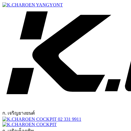
ก. เจริญยางยนต์
02 331 9911
ก. เจริญค็อกพิท