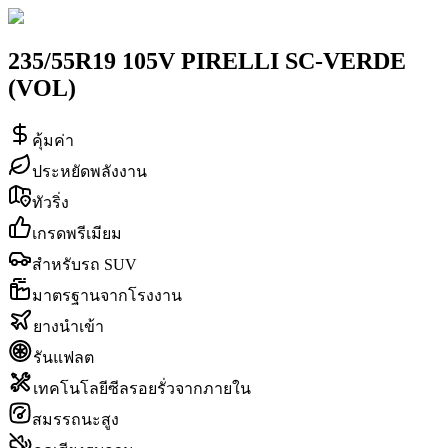
235/55R19 105V PIRELLI SC-VERDE
(VOL)
คุ้มค่า
ประหยัดพลังงาน
ทัวริ่ง
เกรดพรีเมียม
สำหรับรถ SUV
มาตรฐานจากโรงงาน
ยางนำเข้า
รันแฟลต
เทคโนโลยีซีลรอยรั่วจากภายใน
สมรรถนะสูง