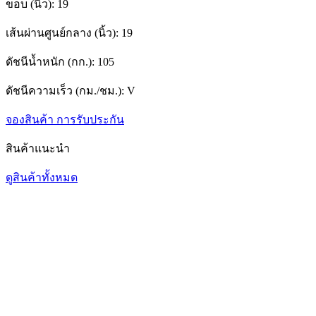
ขอบ (นิ้ว):
19
เส้นผ่านศูนย์กลาง (นิ้ว):
19
ดัชนีน้ำหนัก (กก.):
105
ดัชนีความเร็ว (กม./ชม.):
V
จองสินค้า
การรับประกัน
สินค้าแนะนำ
ดูสินค้าทั้งหมด
1