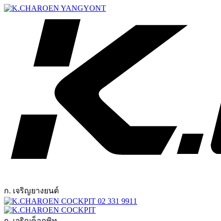
ก. เจริญยางยนต์
02 331 9911
ก. เจริญค็อกพิท