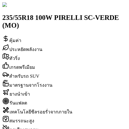
235/55R18 100W PIRELLI SC-VERDE
(MO)
คุ้มค่า
ประหยัดพลังงาน
ทัวริ่ง
เกรดพรีเมียม
สำหรับรถ SUV
มาตรฐานจากโรงงาน
ยางนำเข้า
รันแฟลต
เทคโนโลยีซีลรอยรั่วจากภายใน
สมรรถนะสูง