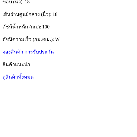
ขอบ (นิ้ว):
18
เส้นผ่านศูนย์กลาง (นิ้ว):
18
ดัชนีน้ำหนัก (กก.):
100
ดัชนีความเร็ว (กม./ชม.):
W
จองสินค้า
การรับประกัน
สินค้าแนะนำ
ดูสินค้าทั้งหมด
1