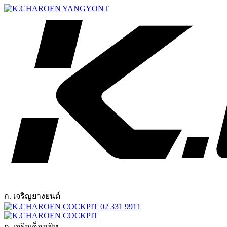
ก. เจริญยางยนต์
02 331 9911
ก. เจริญค็อกพิท