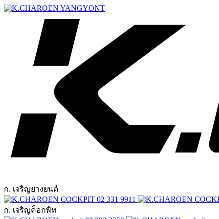
ก. เจริญยางยนต์
02 331 9911
ก. เจริญค็อกพิท