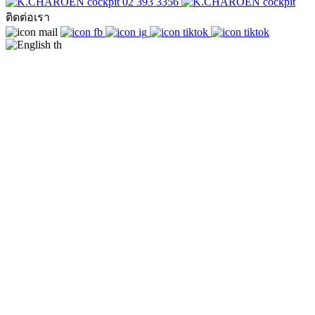
02 393 3356
ติดต่อเรา
th