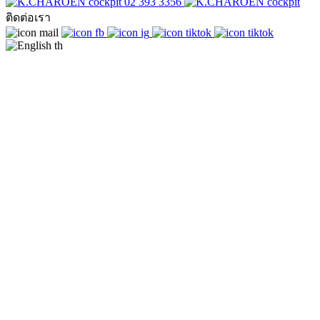
02 393 3356
ติดต่อเรา
th