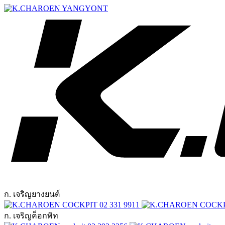
ก. เจริญยางยนต์
02 331 9911
ก. เจริญค็อกพิท