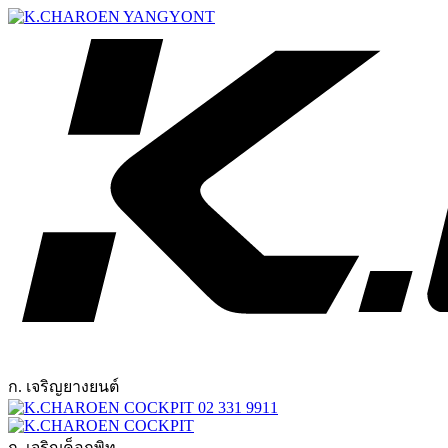
ก. เจริญยางยนต์
02 331 9911
ก. เจริญค็อกพิท