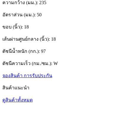
ความกว้าง (มม.):
235
อัตราส่วน (มม.):
50
ขอบ (นิ้ว):
18
เส้นผ่านศูนย์กลาง (นิ้ว):
18
ดัชนีน้ำหนัก (กก.):
97
ดัชนีความเร็ว (กม./ชม.):
W
จองสินค้า
การรับประกัน
สินค้าแนะนำ
ดูสินค้าทั้งหมด
1