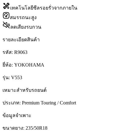
เทคโนโลยีซีลรอยรั่วจากภายใน
สมรรถนะสูง
ลดเสียงรบกวน
รายละเอียดสินค้า
รหัส:
R9063
ยี่ห้อ:
YOKOHAMA
รุ่น:
V553
เหมาะสำหรับรถยนต์
ประเภท:
Premium Touring / Comfort
ข้อมูลจำเพาะ
ขนาดยาง:
235/50R18