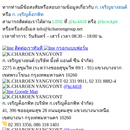
หากท่านมีข้อสงสัยหรือสอบถามข้อมูลเกี่ยวกับ
ก. เจริญยางยนต์
หรือ
ก. เจริญค็อกพิท
สามารถติดต่อเราได้ผ่าน
LINE
ที่
@kc4418
หรือ
@kcockpit
หรือหรือส่งอีเมล info@kcharoengroup.net
เวลาทำการ: วันจันทร์ – เสาร์ เวลา 08:30 – 18:00 น.
ติดต่อเราทันที
กรอกแบบฟอร์ม
ก. เจริญยางยนต์ (บริษัท มิ้งค์ แอนด์ ซีน จำกัด)
2275 ถ.สุขุมวิท (ระหว่างซอยสุขุมวิท 89/1 - 91) แขวงบางจาก
เขตพระโขนง กรุงเทพมหานคร 10260
02 331 9911, 02 331 8882-4
@kc4418
Google Map
ก. เจริญค็อกพิท (บริษัท ก.เจริญค็อกพิท จำกัด)
41, 396 ซอยอุดมสุข 28 ถนนอุดมสุข แขวงบางนาเหนือ
เขตบางนา กรุงเทพมหานคร 10260
02 393 3356, 086 318 1401
@kcockpit