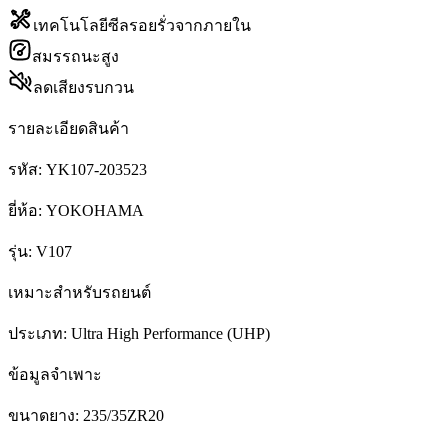
เทคโนโลยีซีลรอยรั่วจากภายใน
สมรรถนะสูง
ลดเสียงรบกวน
รายละเอียดสินค้า
รหัส:
YK107-203523
ยี่ห้อ:
YOKOHAMA
รุ่น:
V107
เหมาะสำหรับรถยนต์
ประเภท:
Ultra High Performance (UHP)
ข้อมูลจำเพาะ
ขนาดยาง:
235/35ZR20