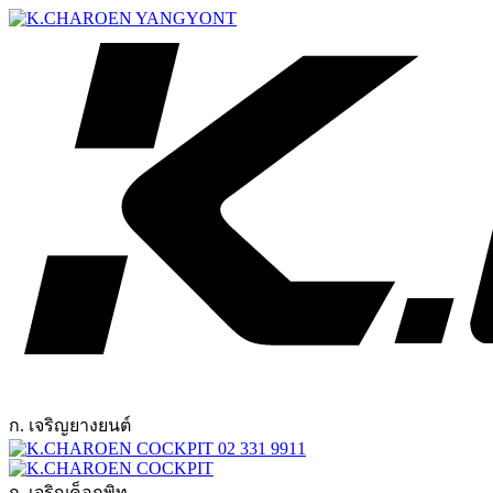
ก. เจริญยางยนต์
02 331 9911
ก. เจริญค็อกพิท