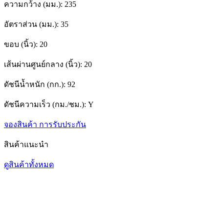
ความกว้าง (มม.):
235
อัตราส่วน (มม.):
35
ขอบ (นิ้ว):
20
เส้นผ่านศูนย์กลาง (นิ้ว):
20
ดัชนีน้ำหนัก (กก.):
92
ดัชนีความเร็ว (กม./ชม.):
Y
จองสินค้า
การรับประกัน
สินค้าแนะนำ
ดูสินค้าทั้งหมด
1