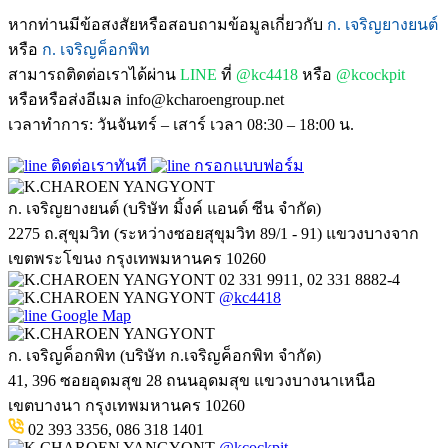
หากท่านมีข้อสงสัยหรือสอบถามข้อมูลเกี่ยวกับ
ก. เจริญยางยนต์
หรือ
ก. เจริญค็อกพิท
สามารถติดต่อเราได้ผ่าน
LINE
ที่
@kc4418
หรือ
@kcockpit
หรือหรือส่งอีเมล info@kcharoengroup.net
เวลาทำการ: วันจันทร์ – เสาร์ เวลา 08:30 – 18:00 น.
ติดต่อเราทันที
กรอกแบบฟอร์ม
ก. เจริญยางยนต์ (บริษัท มิ้งค์ แอนด์ ซีน จำกัด)
2275 ถ.สุขุมวิท (ระหว่างซอยสุขุมวิท 89/1 - 91) แขวงบางจาก
เขตพระโขนง กรุงเทพมหานคร 10260
02 331 9911, 02 331 8882-4
@kc4418
Google Map
ก. เจริญค็อกพิท (บริษัท ก.เจริญค็อกพิท จำกัด)
41, 396 ซอยอุดมสุข 28 ถนนอุดมสุข แขวงบางนาเหนือ
เขตบางนา กรุงเทพมหานคร 10260
02 393 3356, 086 318 1401
@kcockpit