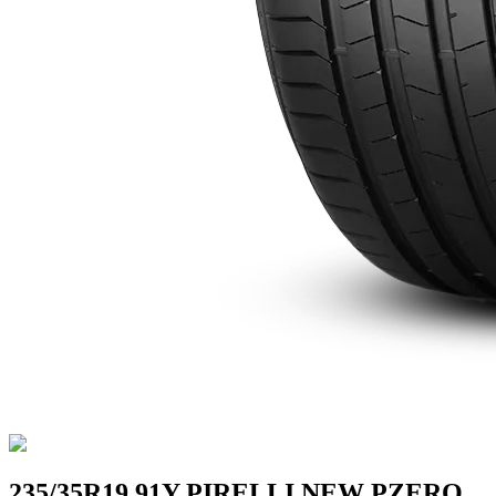
235/35R19 91Y PIRELLI NEW PZERO