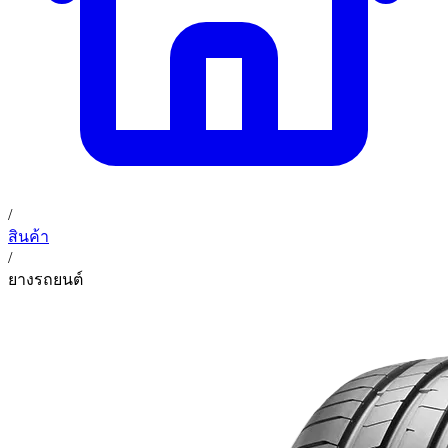
/
สินค้า
/
ยางรถยนต์