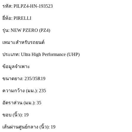
รหัส:
PILPZ4-HN-193523
ยี่ห้อ:
PIRELLI
รุ่น:
NEW PZERO (PZ4)
เหมาะสำหรับรถยนต์
ประเภท:
Ultra High Performance (UHP)
ข้อมูลจำเพาะ
ขนาดยาง:
235/35R19
ความกว้าง (มม.):
235
อัตราส่วน (มม.):
35
ขอบ (นิ้ว):
19
เส้นผ่านศูนย์กลาง (นิ้ว):
19