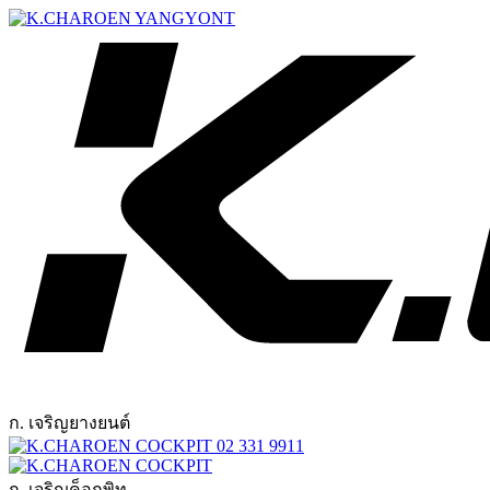
ก. เจริญยางยนต์
02 331 9911
ก. เจริญค็อกพิท