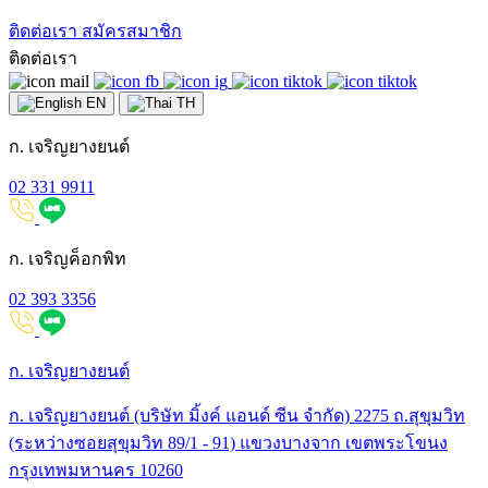
ติดต่อเรา
สมัครสมาชิก
ติดต่อเรา
EN
TH
ก. เจริญยางยนต์
02 331 9911
ก. เจริญค็อกพิท
02 393 3356
ก. เจริญยางยนต์
ก. เจริญยางยนต์ (บริษัท มิ้งค์ แอนด์ ซีน จำกัด) 2275 ถ.สุขุมวิท
(ระหว่างซอยสุขุมวิท 89/1 - 91) แขวงบางจาก เขตพระโขนง
กรุงเทพมหานคร 10260