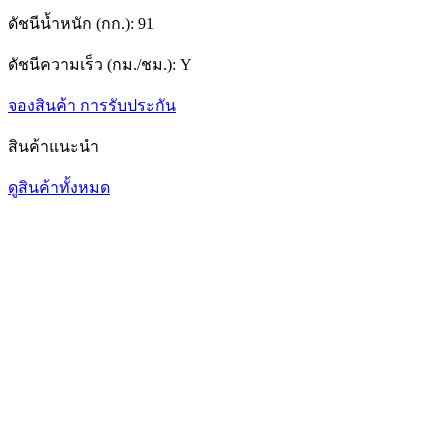
ดัชนีน้ำหนัก (กก.):
91
ดัชนีความเร็ว (กม./ชม.):
Y
จองสินค้า
การรับประกัน
สินค้าแนะนำ
ดูสินค้าทั้งหมด
1