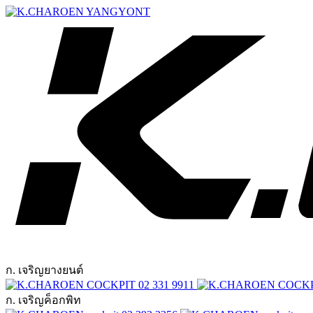
ก. เจริญยางยนต์
02 331 9911
ก. เจริญค็อกพิท