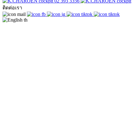
02 393 3356
ติดต่อเรา
th