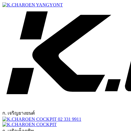
ก. เจริญยางยนต์
02 331 9911
ก. เจริญค็อกพิท