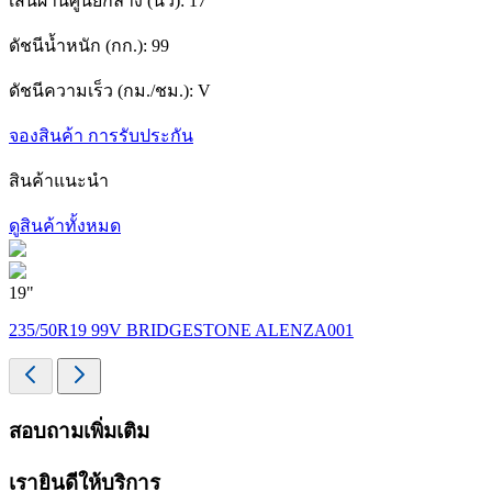
เส้นผ่านศูนย์กลาง (นิ้ว):
17
ดัชนีน้ำหนัก (กก.):
99
ดัชนีความเร็ว (กม./ชม.):
V
จองสินค้า
การรับประกัน
สินค้าแนะนำ
ดูสินค้าทั้งหมด
19"
1
235/50R19 99V BRIDGESTONE ALENZA001
สอบถามเพิ่มเติม
เรายินดีให้บริการ