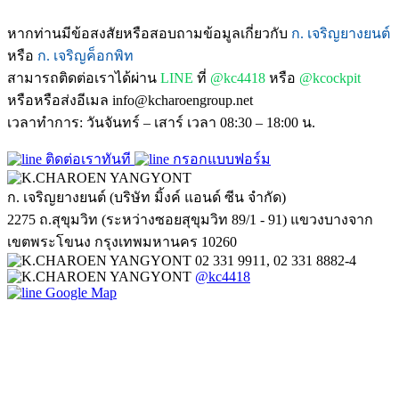
หากท่านมีข้อสงสัยหรือสอบถามข้อมูลเกี่ยวกับ
ก. เจริญยางยนต์
หรือ
ก. เจริญค็อกพิท
สามารถติดต่อเราได้ผ่าน
LINE
ที่
@kc4418
หรือ
@kcockpit
หรือหรือส่งอีเมล info@kcharoengroup.net
เวลาทำการ: วันจันทร์ – เสาร์ เวลา 08:30 – 18:00 น.
ติดต่อเราทันที
กรอกแบบฟอร์ม
ก. เจริญยางยนต์ (บริษัท มิ้งค์ แอนด์ ซีน จำกัด)
2275 ถ.สุขุมวิท (ระหว่างซอยสุขุมวิท 89/1 - 91) แขวงบางจาก
เขตพระโขนง กรุงเทพมหานคร 10260
02 331 9911, 02 331 8882-4
@kc4418
Google Map