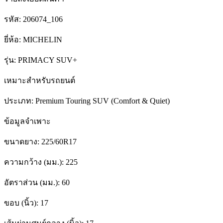
รหัส:
206074_106
ยี่ห้อ:
MICHELIN
รุ่น:
PRIMACY SUV+
เหมาะสำหรับรถยนต์
ประเภท:
Premium Touring SUV (Comfort & Quiet)
ข้อมูลจำเพาะ
ขนาดยาง:
225/60R17
ความกว้าง (มม.):
225
อัตราส่วน (มม.):
60
ขอบ (นิ้ว):
17