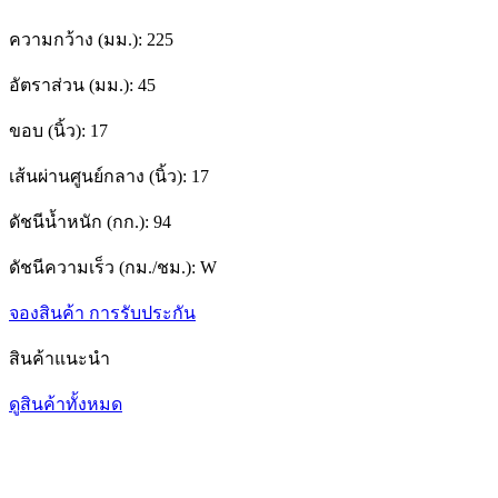
ความกว้าง (มม.):
225
อัตราส่วน (มม.):
45
ขอบ (นิ้ว):
17
เส้นผ่านศูนย์กลาง (นิ้ว):
17
ดัชนีน้ำหนัก (กก.):
94
ดัชนีความเร็ว (กม./ชม.):
W
จองสินค้า
การรับประกัน
สินค้าแนะนำ
ดูสินค้าทั้งหมด
1