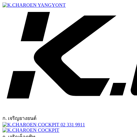
ก. เจริญยางยนต์
02 331 9911
ก. เจริญค็อกพิท