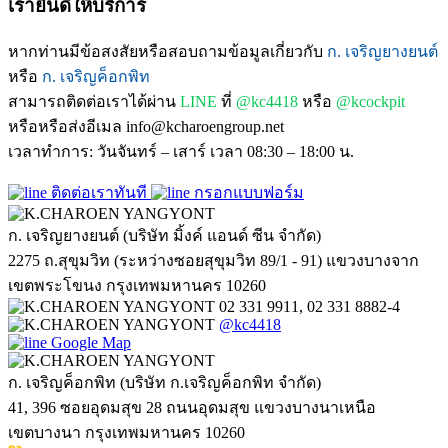
เรายินดีให้บริการ
หากท่านมีข้อสงสัยหรือสอบถามข้อมูลเกี่ยวกับ
ก. เจริญยางยนต์
หรือ
ก. เจริญค็อกพิท
สามารถติดต่อเราได้ผ่าน
LINE
ที่
@kc4418
หรือ
@kcockpit
หรือหรือส่งอีเมล info@kcharoengroup.net
เวลาทำการ: วันจันทร์ – เสาร์ เวลา 08:30 – 18:00 น.
ติดต่อเราทันที
กรอกแบบฟอร์ม
ก. เจริญยางยนต์ (บริษัท มิ้งค์ แอนด์ ซีน จำกัด)
2275 ถ.สุขุมวิท (ระหว่างซอยสุขุมวิท 89/1 - 91) แขวงบางจาก
เขตพระโขนง กรุงเทพมหานคร 10260
02 331 9911, 02 331 8882-4
@kc4418
Google Map
ก. เจริญค็อกพิท (บริษัท ก.เจริญค็อกพิท จำกัด)
41, 396 ซอยอุดมสุข 28 ถนนอุดมสุข แขวงบางนาเหนือ
เขตบางนา กรุงเทพมหานคร 10260