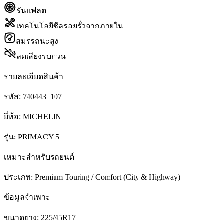
รันแฟลต
เทคโนโลยีซีลรอยรั่วจากภายใน
สมรรถนะสูง
ลดเสียงรบกวน
รายละเอียดสินค้า
รหัส:
740443_107
ยี่ห้อ:
MICHELIN
รุ่น:
PRIMACY 5
เหมาะสำหรับรถยนต์
ประเภท:
Premium Touring / Comfort (City & Highway)
ข้อมูลจำเพาะ
ขนาดยาง:
225/45R17