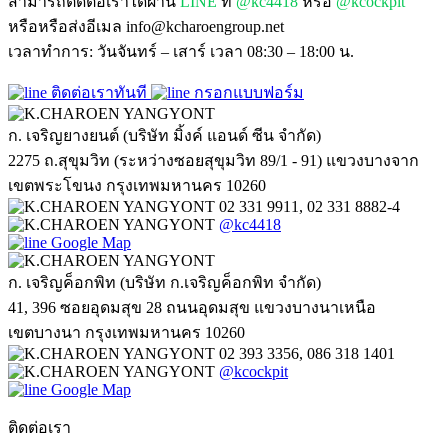
สามารถติดต่อเราได้ผ่าน
LINE
ที่
@kc4418
หรือ
@kcockpit
หรือหรือส่งอีเมล info@kcharoengroup.net
เวลาทำการ: วันจันทร์ – เสาร์ เวลา 08:30 – 18:00 น.
ติดต่อเราทันที
กรอกแบบฟอร์ม
ก. เจริญยางยนต์ (บริษัท มิ้งค์ แอนด์ ซีน จำกัด)
2275 ถ.สุขุมวิท (ระหว่างซอยสุขุมวิท 89/1 - 91) แขวงบางจาก
เขตพระโขนง กรุงเทพมหานคร 10260
02 331 9911, 02 331 8882-4
@kc4418
Google Map
ก. เจริญค็อกพิท (บริษัท ก.เจริญค็อกพิท จำกัด)
41, 396 ซอยอุดมสุข 28 ถนนอุดมสุข แขวงบางนาเหนือ
เขตบางนา กรุงเทพมหานคร 10260
02 393 3356, 086 318 1401
@kcockpit
Google Map
ติดต่อเรา