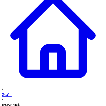
ก. เจริญยางยนต์ (บริษัท มิ้งค์ แอนด์ ซีน จำกัด) 2275 ถ.สุขุมวิท
บริการ
(ระหว่างซอยสุขุมวิท 89/1 - 91) แขวงบางจาก เขตพระโขนง
สินค้า
กรุงเทพมหานคร 10260
การรับประกันสินค้า
ก. เจริญค็อกพิท
ข่าวสารและโปรโมชั่น
02 393 3356
ก. เจริญค็อกพิท
ติดต่อเรา
ก. เจริญค็อกพิท (บริษัท ก.เจริญค็อกพิท จำกัด) 41, 396 ซอย
EN
TH
อุดมสุข 28 ถนนอุดมสุข แขวงบางนาเหนือ เขตบางนา
กรุงเทพมหานคร 10260
/
สินค้า
/
ยางรถยนต์