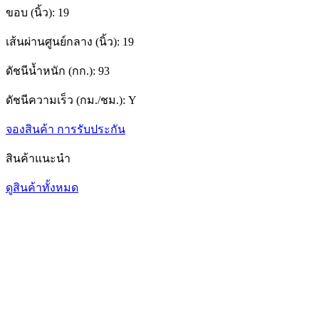
ขอบ (นิ้ว):
19
เส้นผ่านศูนย์กลาง (นิ้ว):
19
ดัชนีน้ำหนัก (กก.):
93
ดัชนีความเร็ว (กม./ชม.):
Y
จองสินค้า
การรับประกัน
สินค้าแนะนำ
ดูสินค้าทั้งหมด
1