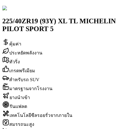
225/40ZR19 (93Y) XL TL MICHELIN
PILOT SPORT 5
คุ้มค่า
ประหยัดพลังงาน
ทัวริ่ง
เกรดพรีเมียม
สำหรับรถ SUV
มาตรฐานจากโรงงาน
ยางนำเข้า
รันแฟลต
เทคโนโลยีซีลรอยรั่วจากภายใน
สมรรถนะสูง