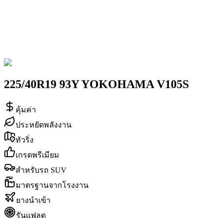
225/40R19 93Y YOKOHAMA V105S
คุ้มค่า
ประหยัดพลังงาน
ทัวริ่ง
เกรดพรีเมียม
สำหรับรถ SUV
มาตรฐานจากโรงงาน
ยางนำเข้า
รันแฟลต