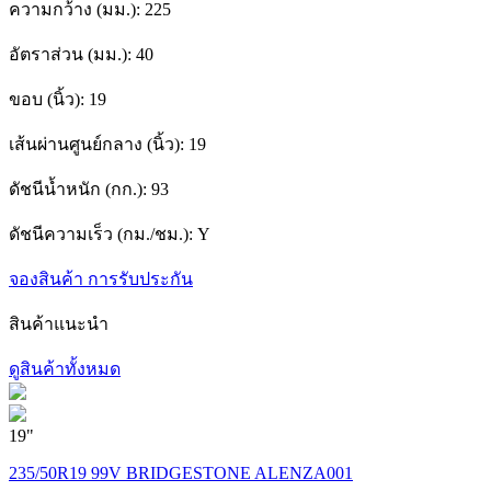
ความกว้าง (มม.):
225
อัตราส่วน (มม.):
40
ขอบ (นิ้ว):
19
เส้นผ่านศูนย์กลาง (นิ้ว):
19
ดัชนีน้ำหนัก (กก.):
93
ดัชนีความเร็ว (กม./ชม.):
Y
จองสินค้า
การรับประกัน
สินค้าแนะนำ
ดูสินค้าทั้งหมด
19"
1
235/50R19 99V BRIDGESTONE ALENZA001