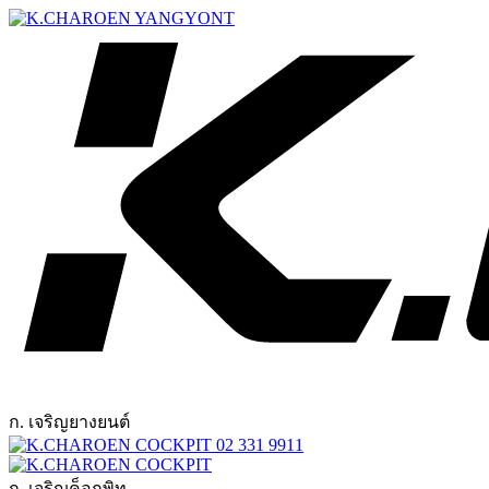
ก. เจริญยางยนต์
02 331 9911
ก. เจริญค็อกพิท