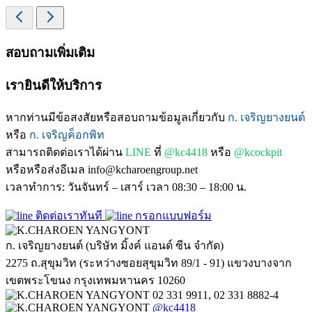
สอบถามเพิ่มเติม
เรายินดีให้บริการ
หากท่านมีข้อสงสัยหรือสอบถามข้อมูลเกี่ยวกับ
ก. เจริญยางยนต์
หรือ
ก. เจริญค็อกพิท
สามารถติดต่อเราได้ผ่าน
LINE
ที่
@kc4418
หรือ
@kcockpit
หรือหรือส่งอีเมล info@kcharoengroup.net
เวลาทำการ: วันจันทร์ – เสาร์ เวลา 08:30 – 18:00 น.
ติดต่อเราทันที
กรอกแบบฟอร์ม
ก. เจริญยางยนต์ (บริษัท มิ้งค์ แอนด์ ซีน จำกัด)
2275 ถ.สุขุมวิท (ระหว่างซอยสุขุมวิท 89/1 - 91) แขวงบางจาก
เขตพระโขนง กรุงเทพมหานคร 10260
02 331 9911, 02 331 8882-4
@kc4418