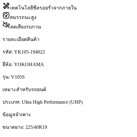
เทคโนโลยีซีลรอยรั่วจากภายใน
สมรรถนะสูง
ลดเสียงรบกวน
รายละเอียดสินค้า
รหัส:
YK105-194022
ยี่ห้อ:
YOKOHAMA
รุ่น:
V105S
เหมาะสำหรับรถยนต์
ประเภท:
Ultra High Performance (UHP)
ข้อมูลจำเพาะ
ขนาดยาง:
225/40R19