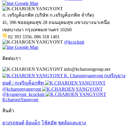
Google Map
ก. เจริญค็อกพิท (บริษัท ก.เจริญค็อกพิท จำกัด)
41, 396 ซอยอุดมสุข 28 ถนนอุดมสุข แขวงบางนาเหนือ
เขตบางนา กรุงเทพมหานคร 10260
02 393 3356, 086 318 1401
@kcockpit
Google Map
ติดต่อเรา
info@kcharoengroup.net
K. Charoenyangyont กเจริญยาง
ยนต์ / กเจริญค็อกพิท
@kcharoenyangyont
@kyangyont_kcockpit
KcharoenYangyont
สินค้า
ยางรถยนต์
ล้อแม็ก
โช้คอัพ
ชุดล้อและยาง