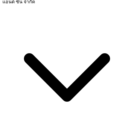
แอนด์ ซีน จำกัด