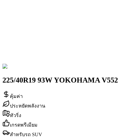
225/40R19 93W YOKOHAMA V552
คุ้มค่า
ประหยัดพลังงาน
ทัวริ่ง
เกรดพรีเมียม
สำหรับรถ SUV