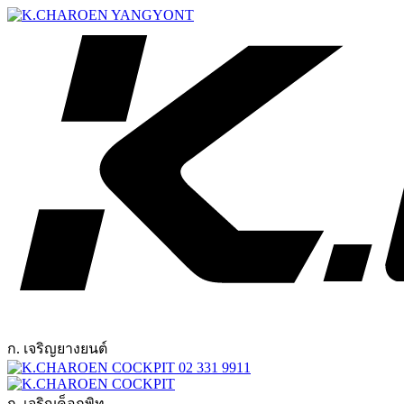
ก. เจริญยางยนต์
02 331 9911
ก. เจริญค็อกพิท