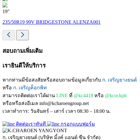
19"
1
235/50R19 99V BRIDGESTONE ALENZA001
สอบถามเพิ่มเติม
เรายินดีให้บริการ
หากท่านมีข้อสงสัยหรือสอบถามข้อมูลเกี่ยวกับ
ก. เจริญยางยนต์
หรือ
ก. เจริญค็อกพิท
สามารถติดต่อเราได้ผ่าน
LINE
ที่
@kc4418
หรือ
@kcockpit
หรือหรือส่งอีเมล info@kcharoengroup.net
เวลาทำการ: วันจันทร์ – เสาร์ เวลา 08:30 – 18:00 น.
ติดต่อเราทันที
กรอกแบบฟอร์ม
ก. เจริญยางยนต์ (บริษัท มิ้งค์ แอนด์ ซีน จำกัด)