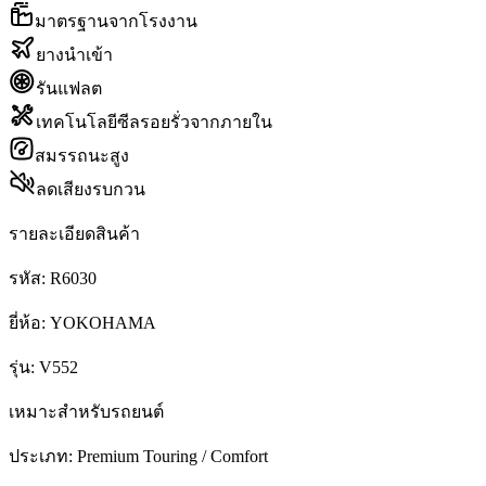
มาตรฐานจากโรงงาน
ยางนำเข้า
รันแฟลต
เทคโนโลยีซีลรอยรั่วจากภายใน
สมรรถนะสูง
ลดเสียงรบกวน
รายละเอียดสินค้า
รหัส:
R6030
ยี่ห้อ:
YOKOHAMA
รุ่น:
V552
เหมาะสำหรับรถยนต์
ประเภท:
Premium Touring / Comfort