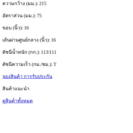
ความกว้าง (มม.):
215
อัตราส่วน (มม.):
75
ขอบ (นิ้ว):
16
เส้นผ่านศูนย์กลาง (นิ้ว):
16
ดัชนีน้ำหนัก (กก.):
113/111
ดัชนีความเร็ว (กม./ชม.):
T
จองสินค้า
การรับประกัน
สินค้าแนะนำ
ดูสินค้าทั้งหมด