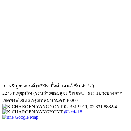
ก. เจริญยางยนต์ (บริษัท มิ้งค์ แอนด์ ซีน จำกัด)
2275 ถ.สุขุมวิท (ระหว่างซอยสุขุมวิท 89/1 - 91) แขวงบางจาก
เขตพระโขนง กรุงเทพมหานคร 10260
02 331 9911, 02 331 8882-4
@kc4418
Google Map