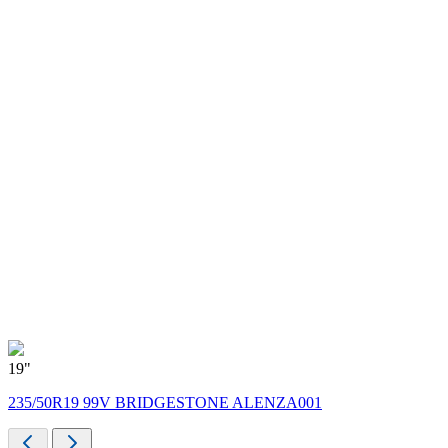
19"
1
235/50R19 99V BRIDGESTONE ALENZA001