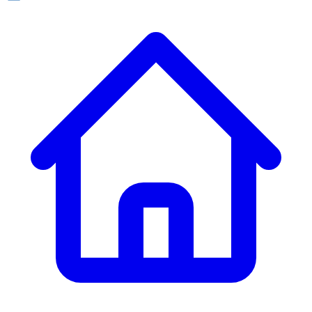
ก. เจริญยางยนต์
ก. เจริญยางยนต์
หน้าหลัก
เกี่ยวกับเรา
02 331 9911
ก. เจริญยางยนต์ (บริษัท มิ้งค์ แอนด์ ซีน จำกัด) 2275 ถ.สุขุมวิท
บริการ
(ระหว่างซอยสุขุมวิท 89/1 - 91) แขวงบางจาก เขตพระโขนง
สินค้า
กรุงเทพมหานคร 10260
การรับประกันสินค้า
ก. เจริญค็อกพิท
ข่าวสารและโปรโมชั่น
02 393 3356
ก. เจริญค็อกพิท
ติดต่อเรา
ก. เจริญค็อกพิท (บริษัท ก.เจริญค็อกพิท จำกัด) 41, 396 ซอย
EN
TH
อุดมสุข 28 ถนนอุดมสุข แขวงบางนาเหนือ เขตบางนา
กรุงเทพมหานคร 10260