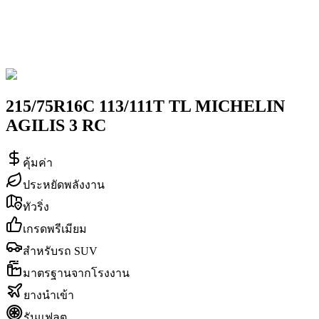
215/75R16C 113/111T TL MICHELIN
AGILIS 3 RC
คุ้มค่า
ประหยัดพลังงาน
ทัวริ่ง
เกรดพรีเมียม
สำหรับรถ SUV
มาตรฐานจากโรงงาน
ยางนำเข้า
รันแฟลต