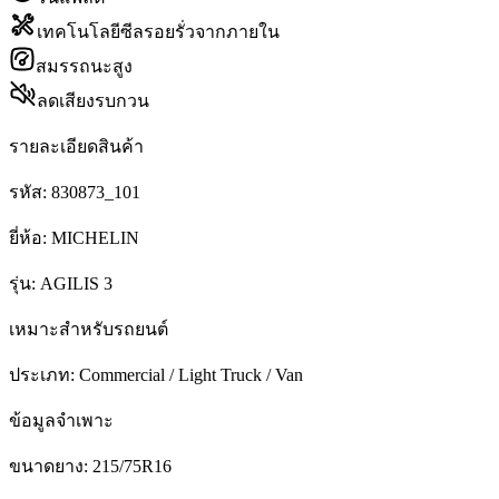
เทคโนโลยีซีลรอยรั่วจากภายใน
สมรรถนะสูง
ลดเสียงรบกวน
รายละเอียดสินค้า
รหัส:
830873_101
ยี่ห้อ:
MICHELIN
รุ่น:
AGILIS 3
เหมาะสำหรับรถยนต์
ประเภท:
Commercial / Light Truck / Van
ข้อมูลจำเพาะ
ขนาดยาง:
215/75R16