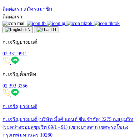
ติดต่อเรา
สมัครสมาชิก
ติดต่อเรา
EN
TH
ก. เจริญยางยนต์
02 331 9911
ก. เจริญค็อกพิท
02 393 3356
ก. เจริญยางยนต์
ก. เจริญยางยนต์ (บริษัท มิ้งค์ แอนด์ ซีน จำกัด) 2275 ถ.สุขุมวิท
(ระหว่างซอยสุขุมวิท 89/1 - 91) แขวงบางจาก เขตพระโขนง
กรุงเทพมหานคร 10260