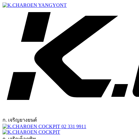
ก. เจริญยางยนต์
02 331 9911
ก. เจริญค็อกพิท