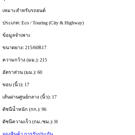
เหมาะสำหรับรถยนต์
ประเภท:
Eco / Touring (City & Highway)
ข้อมูลจำเพาะ
ขนาดยาง:
215/60R17
ความกว้าง (มม.):
215
อัตราส่วน (มม.):
60
ขอบ (นิ้ว):
17
เส้นผ่านศูนย์กลาง (นิ้ว):
17
ดัชนีน้ำหนัก (กก.):
96
ดัชนีความเร็ว (กม./ชม.):
H
จองสินค้า
การรับประกัน