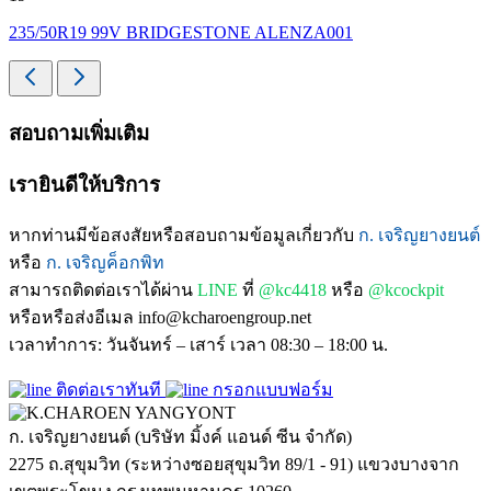
235/50R19 99V BRIDGESTONE ALENZA001
สอบถามเพิ่มเติม
เรายินดีให้บริการ
หากท่านมีข้อสงสัยหรือสอบถามข้อมูลเกี่ยวกับ
ก. เจริญยางยนต์
หรือ
ก. เจริญค็อกพิท
สามารถติดต่อเราได้ผ่าน
LINE
ที่
@kc4418
หรือ
@kcockpit
หรือหรือส่งอีเมล info@kcharoengroup.net
เวลาทำการ: วันจันทร์ – เสาร์ เวลา 08:30 – 18:00 น.
ติดต่อเราทันที
กรอกแบบฟอร์ม
ก. เจริญยางยนต์ (บริษัท มิ้งค์ แอนด์ ซีน จำกัด)
2275 ถ.สุขุมวิท (ระหว่างซอยสุขุมวิท 89/1 - 91) แขวงบางจาก