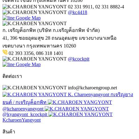
เขตพระโขนง กรุงเทพมหานคร 10260
02 331 9911, 02 331 8882-4
@kc4418
Google Map
ก. เจริญค็อกพิท (บริษัท ก.เจริญค็อกพิท จำกัด)
41, 396 ซอยอุดมสุข 28 ถนนอุดมสุข แขวงบางนาเหนือ
เขตบางนา กรุงเทพมหานคร 10260
02 393 3356, 086 318 1401
@kcockpit
Google Map
ติดต่อเรา
info@kcharoengroup.net
K. Charoenyangyont กเจริญยาง
ยนต์ / กเจริญค็อกพิท
@kcharoenyangyont
@kyangyont_kcockpit
KcharoenYangyont
สินค้า