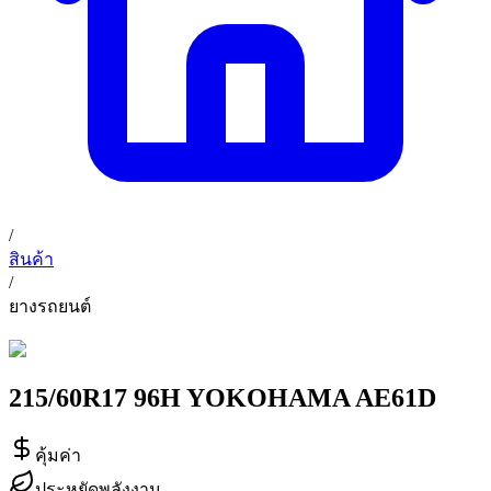
/
สินค้า
/
ยางรถยนต์
215/60R17 96H YOKOHAMA AE61D
คุ้มค่า
ประหยัดพลังงาน