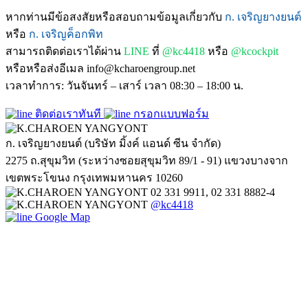
หากท่านมีข้อสงสัยหรือสอบถามข้อมูลเกี่ยวกับ
ก. เจริญยางยนต์
หรือ
ก. เจริญค็อกพิท
สามารถติดต่อเราได้ผ่าน
LINE
ที่
@kc4418
หรือ
@kcockpit
หรือหรือส่งอีเมล info@kcharoengroup.net
เวลาทำการ: วันจันทร์ – เสาร์ เวลา 08:30 – 18:00 น.
ติดต่อเราทันที
กรอกแบบฟอร์ม
ก. เจริญยางยนต์ (บริษัท มิ้งค์ แอนด์ ซีน จำกัด)
2275 ถ.สุขุมวิท (ระหว่างซอยสุขุมวิท 89/1 - 91) แขวงบางจาก
เขตพระโขนง กรุงเทพมหานคร 10260
02 331 9911, 02 331 8882-4
@kc4418
Google Map