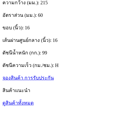
ความกว้าง (มม.):
215
อัตราส่วน (มม.):
60
ขอบ (นิ้ว):
16
เส้นผ่านศูนย์กลาง (นิ้ว):
16
ดัชนีน้ำหนัก (กก.):
99
ดัชนีความเร็ว (กม./ชม.):
H
จองสินค้า
การรับประกัน
สินค้าแนะนำ
ดูสินค้าทั้งหมด