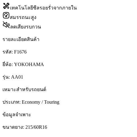
เทคโนโลยีซีลรอยรั่วจากภายใน
สมรรถนะสูง
ลดเสียงรบกวน
รายละเอียดสินค้า
รหัส:
F1676
ยี่ห้อ:
YOKOHAMA
รุ่น:
AA01
เหมาะสำหรับรถยนต์
ประเภท:
Economy / Touring
ข้อมูลจำเพาะ
ขนาดยาง:
215/60R16