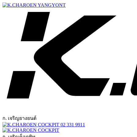
ก. เจริญยางยนต์
02 331 9911
ก. เจริญค็อกพิท