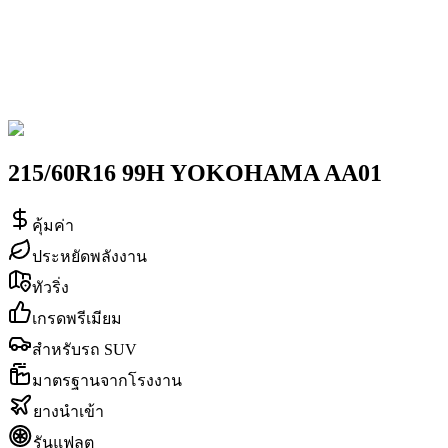
215/60R16 99H YOKOHAMA AA01
คุ้มค่า
ประหยัดพลังงาน
ทัวริ่ง
เกรดพรีเมียม
สำหรับรถ SUV
มาตรฐานจากโรงงาน
ยางนำเข้า
รันแฟลต