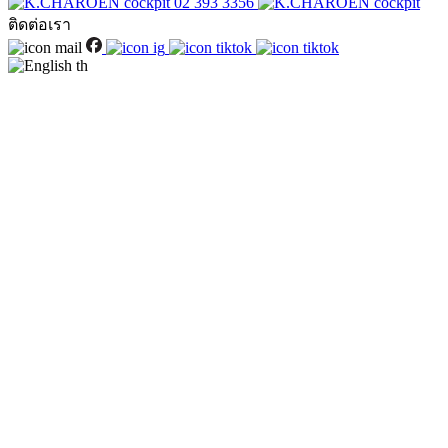
02 393 3356
ติดต่อเรา
th