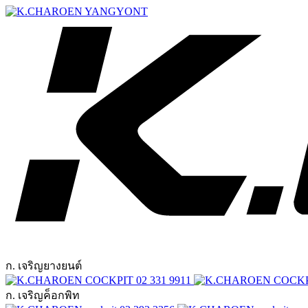
ก. เจริญยางยนต์
02 331 9911
ก. เจริญค็อกพิท