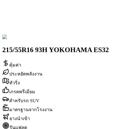
215/55R16 93H YOKOHAMA ES32
คุ้มค่า
ประหยัดพลังงาน
ทัวริ่ง
เกรดพรีเมียม
สำหรับรถ SUV
มาตรฐานจากโรงงาน
ยางนำเข้า
รันแฟลต