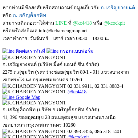
หากท่านมีข้อสงสัยหรือสอบถามข้อมูลเกี่ยวกับ
ก. เจริญยางยนต์
หรือ
ก. เจริญค็อกพิท
สามารถติดต่อเราได้ผ่าน
LINE
ที่
@kc4418
หรือ
@kcockpit
หรือหรือส่งอีเมล info@kcharoengroup.net
เวลาทำการ: วันจันทร์ – เสาร์ เวลา 08:30 – 18:00 น.
ติดต่อเราทันที
กรอกแบบฟอร์ม
ก. เจริญยางยนต์ (บริษัท มิ้งค์ แอนด์ ซีน จำกัด)
2275 ถ.สุขุมวิท (ระหว่างซอยสุขุมวิท 89/1 - 91) แขวงบางจาก
เขตพระโขนง กรุงเทพมหานคร 10260
02 331 9911, 02 331 8882-4
@kc4418
Google Map
ก. เจริญค็อกพิท (บริษัท ก.เจริญค็อกพิท จำกัด)
41, 396 ซอยอุดมสุข 28 ถนนอุดมสุข แขวงบางนาเหนือ
เขตบางนา กรุงเทพมหานคร 10260
02 393 3356, 086 318 1401
@kcockpit