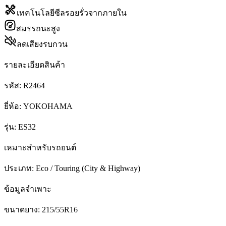
เทคโนโลยีซีลรอยรั่วจากภายใน
สมรรถนะสูง
ลดเสียงรบกวน
รายละเอียดสินค้า
รหัส:
R2464
ยี่ห้อ:
YOKOHAMA
รุ่น:
ES32
เหมาะสำหรับรถยนต์
ประเภท:
Eco / Touring (City & Highway)
ข้อมูลจำเพาะ
ขนาดยาง:
215/55R16