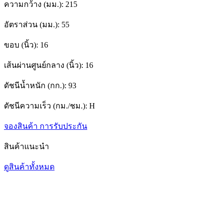
ความกว้าง (มม.):
215
อัตราส่วน (มม.):
55
ขอบ (นิ้ว):
16
เส้นผ่านศูนย์กลาง (นิ้ว):
16
ดัชนีน้ำหนัก (กก.):
93
ดัชนีความเร็ว (กม./ชม.):
H
จองสินค้า
การรับประกัน
สินค้าแนะนำ
ดูสินค้าทั้งหมด
1