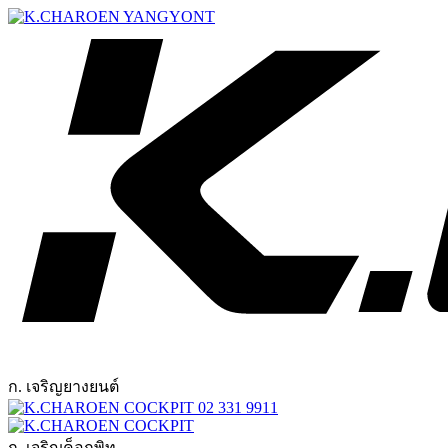
ก. เจริญยางยนต์
02 331 9911
ก. เจริญค็อกพิท