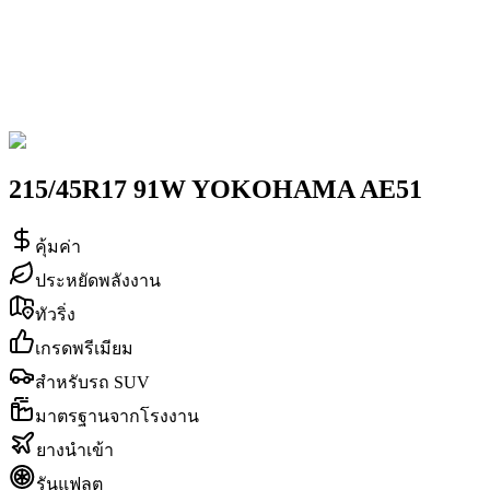
215/45R17 91W YOKOHAMA AE51
คุ้มค่า
ประหยัดพลังงาน
ทัวริ่ง
เกรดพรีเมียม
สำหรับรถ SUV
มาตรฐานจากโรงงาน
ยางนำเข้า
รันแฟลต