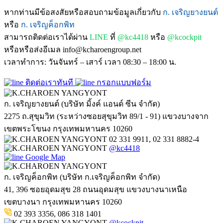
หากท่านมีข้อสงสัยหรือสอบถามข้อมูลเกี่ยวกับ
ก. เจริญยางยนต์
หรือ
ก. เจริญค็อกพิท
สามารถติดต่อเราได้ผ่าน
LINE
ที่
@kc4418
หรือ
@kcockpit
หรือหรือส่งอีเมล info@kcharoengroup.net
เวลาทำการ: วันจันทร์ – เสาร์ เวลา 08:30 – 18:00 น.
ติดต่อเราทันที
กรอกแบบฟอร์ม
ก. เจริญยางยนต์ (บริษัท มิ้งค์ แอนด์ ซีน จำกัด)
2275 ถ.สุขุมวิท (ระหว่างซอยสุขุมวิท 89/1 - 91) แขวงบางจาก
เขตพระโขนง กรุงเทพมหานคร 10260
02 331 9911, 02 331 8882-4
@kc4418
Google Map
ก. เจริญค็อกพิท (บริษัท ก.เจริญค็อกพิท จำกัด)
41, 396 ซอยอุดมสุข 28 ถนนอุดมสุข แขวงบางนาเหนือ
เขตบางนา กรุงเทพมหานคร 10260
02 393 3356, 086 318 1401
@kcockpit