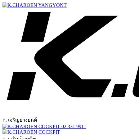
ก. เจริญยางยนต์
02 331 9911
ก. เจริญค็อกพิท