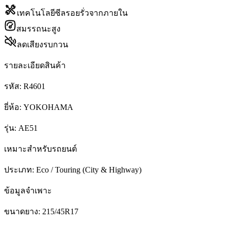
เทคโนโลยีซีลรอยรั่วจากภายใน
สมรรถนะสูง
ลดเสียงรบกวน
รายละเอียดสินค้า
รหัส:
R4601
ยี่ห้อ:
YOKOHAMA
รุ่น:
AE51
เหมาะสำหรับรถยนต์
ประเภท:
Eco / Touring (City & Highway)
ข้อมูลจำเพาะ
ขนาดยาง:
215/45R17