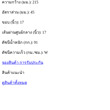
ความกว้าง (มม.):
215
อัตราส่วน (มม.):
45
ขอบ (นิ้ว):
17
เส้นผ่านศูนย์กลาง (นิ้ว):
17
ดัชนีน้ำหนัก (กก.):
91
ดัชนีความเร็ว (กม./ชม.):
W
จองสินค้า
การรับประกัน
สินค้าแนะนำ
ดูสินค้าทั้งหมด
1