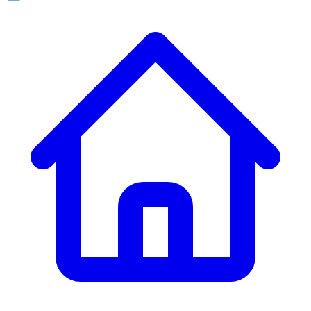
ก. เจริญยางยนต์
ก. เจริญยางยนต์
หน้าหลัก
เกี่ยวกับเรา
02 331 9911
ก. เจริญยางยนต์ (บริษัท มิ้งค์ แอนด์ ซีน จำกัด) 2275 ถ.สุขุมวิท
บริการ
(ระหว่างซอยสุขุมวิท 89/1 - 91) แขวงบางจาก เขตพระโขนง
สินค้า
กรุงเทพมหานคร 10260
การรับประกันสินค้า
ก. เจริญค็อกพิท
ข่าวสารและโปรโมชั่น
02 393 3356
ก. เจริญค็อกพิท
ติดต่อเรา
ก. เจริญค็อกพิท (บริษัท ก.เจริญค็อกพิท จำกัด) 41, 396 ซอย
EN
TH
อุดมสุข 28 ถนนอุดมสุข แขวงบางนาเหนือ เขตบางนา
กรุงเทพมหานคร 10260