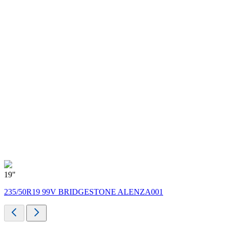
19"
1
235/50R19 99V BRIDGESTONE ALENZA001