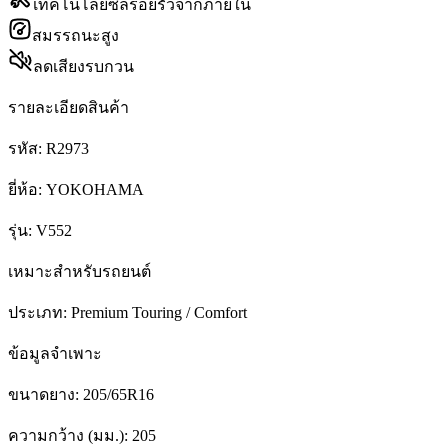
เทคโนโลยีซีลรอยรั่วจากภายใน
สมรรถนะสูง
ลดเสียงรบกวน
รายละเอียดสินค้า
รหัส:
R2973
ยี่ห้อ:
YOKOHAMA
รุ่น:
V552
เหมาะสำหรับรถยนต์
ประเภท:
Premium Touring / Comfort
ข้อมูลจำเพาะ
ขนาดยาง:
205/65R16
ความกว้าง (มม.):
205