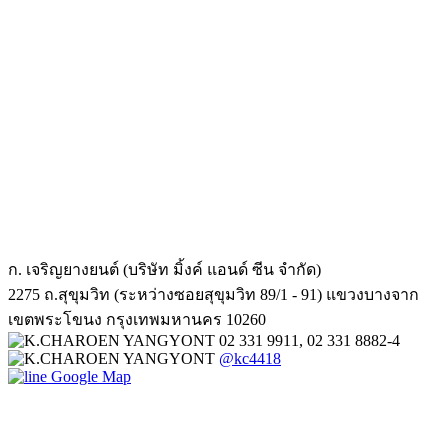
ก. เจริญยางยนต์ (บริษัท มิ้งค์ แอนด์ ซีน จำกัด)
2275 ถ.สุขุมวิท (ระหว่างซอยสุขุมวิท 89/1 - 91) แขวงบางจาก
เขตพระโขนง กรุงเทพมหานคร 10260
02 331 9911, 02 331 8882-4
@kc4418
Google Map