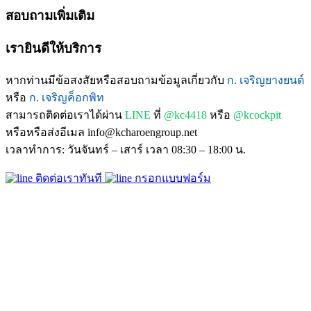
สอบถามเพิ่มเติม
เรายินดีให้บริการ
หากท่านมีข้อสงสัยหรือสอบถามข้อมูลเกี่ยวกับ
ก. เจริญยางยนต์
หรือ
ก. เจริญค็อกพิท
สามารถติดต่อเราได้ผ่าน
LINE
ที่
@kc4418
หรือ
@kcockpit
หรือหรือส่งอีเมล info@kcharoengroup.net
เวลาทำการ: วันจันทร์ – เสาร์ เวลา 08:30 – 18:00 น.
ติดต่อเราทันที
กรอกแบบฟอร์ม