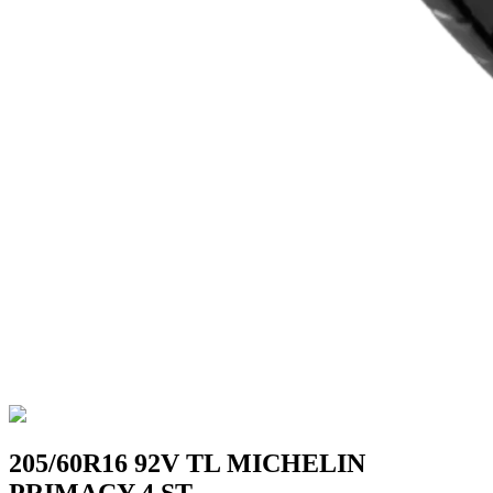
205/60R16 92V TL MICHELIN
PRIMACY 4 ST