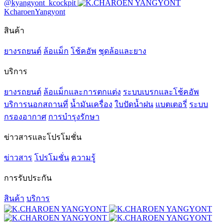
@kyangyont_kcockpit
KcharoenYangyont
สินค้า
ยางรถยนต์
ล้อแม็ก
โช้คอัพ
ชุดล้อและยาง
บริการ
ยางรถยนต์
ล้อแม็กและการตกแต่ง
ระบบเบรกและโช้คอัพ
บริการนอกสถานที่
น้ำมันเครื่อง
ใบปัดน้ำฝน
แบตเตอรี่
ระบบ
กรองอากาศ
การบำรุงรักษา
ข่าวสารและโปรโมชั่น
ข่าวสาร
โปรโมชั่น
ความรู้
การรับประกัน
สินค้า
บริการ