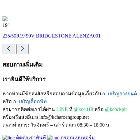
19"
235/50R19 99V BRIDGESTONE ALENZA001
สอบถามเพิ่มเติม
เรายินดีให้บริการ
หากท่านมีข้อสงสัยหรือสอบถามข้อมูลเกี่ยวกับ
ก. เจริญยางยนต์
หรือ
ก. เจริญค็อกพิท
สามารถติดต่อเราได้ผ่าน
LINE
ที่
@kc4418
หรือ
@kcockpit
หรือหรือส่งอีเมล info@kcharoengroup.net
เวลาทำการ: วันจันทร์ – เสาร์ เวลา 08:30 – 18:00 น.
ติดต่อเราทันที
กรอกแบบฟอร์ม