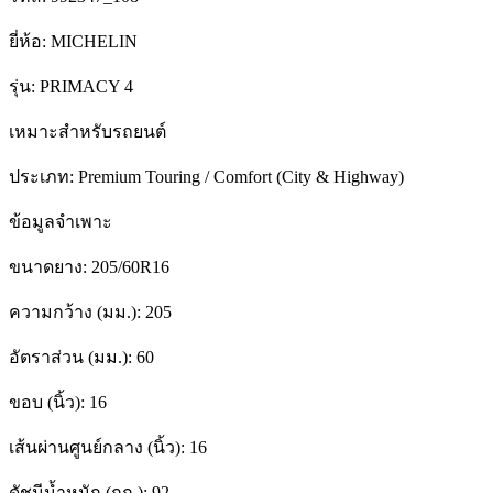
ยี่ห้อ:
MICHELIN
รุ่น:
PRIMACY 4
เหมาะสำหรับรถยนต์
ประเภท:
Premium Touring / Comfort (City & Highway)
ข้อมูลจำเพาะ
ขนาดยาง:
205/60R16
ความกว้าง (มม.):
205
อัตราส่วน (มม.):
60
ขอบ (นิ้ว):
16
เส้นผ่านศูนย์กลาง (นิ้ว):
16
ดัชนีน้ำหนัก (กก.):
92