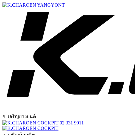
ก. เจริญยางยนต์
02 331 9911
ก. เจริญค็อกพิท